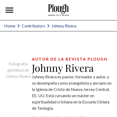
Johnny Rivera
Home
Contributors
AUTOR DE LA REVISTA PLOUGH
Fotografía
Johnny Rivera
gentileza de
Johnny Rivera
Johnny Rivera es pastor, formador y autor, y
se desempeña como evangelista y anciano en
la Iglesia de Cristo de Nueva Jersey Central,
EE. UU. Está cursando un máster en
espiritualidad cristiana en la Escuela Oblata
de Teología.