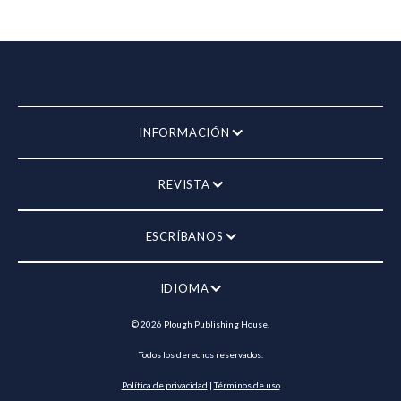
INFORMACIÓN
REVISTA
ESCRÍBANOS
IDIOMA
©
2026
Plough Publishing House.
Todos los derechos reservados.
Política de privacidad
|
Términos de uso