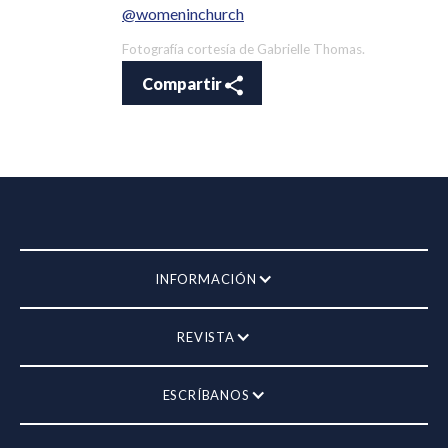
@womeninchurch
Fotografía cortesía de Gabrielle Thomas.
Compartir
INFORMACIÓN
REVISTA
ESCRÍBANOS