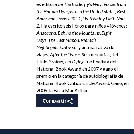
es editora de
The Butterfly’s Way: Voices from
the Haitian Dyaspora in the United States
,
Best
American Essays 2011
,
Haiti Noir
y
Haiti Noir
2
. Ha escrito seis libros para niños y jóvenes:
Anacaona
,
Behind the Mountains
,
Eight
Days
,
The Last Mapou
,
Mama’s
Nightingale
,
Untwine
; y una narrativa de
viajes,
After the Dance
.
Sus memorias, del
título
Brother, I’m Dying
, fue finalista del
National Book Award en 2007 y ganó el
premio en la categoría de autobiografía del
National Book Critics Circle Award.
Ganó, en
2009, la Beca MacArthur.
Compartir