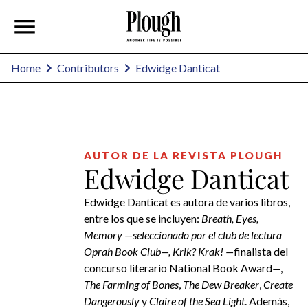
Edwidge Danticat
Home
Contributors
AUTOR DE LA REVISTA PLOUGH
Edwidge Danticat
Edwidge Danticat es autora de varios libros,
entre los que se incluyen:
Breath, Eyes,
Memory —seleccionado por el club de lectura
Oprah Book Club—, Krik?
Krak!
—
finalista del
concurso literario National Book Award
—
,
The Farming of Bones
,
The Dew Breaker
,
Create
Dangerously
y
Claire of the Sea Light
. Además,