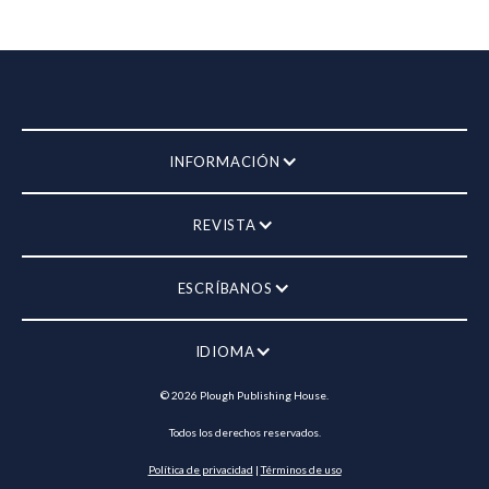
INFORMACIÓN
REVISTA
ESCRÍBANOS
IDIOMA
©
2026
Plough Publishing House.
Todos los derechos reservados.
Política de privacidad
|
Términos de uso