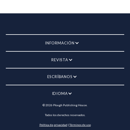
INFORMACIÓN
REVISTA
ESCRÍBANOS
IDIOMA
©
2026
Plough Publishing House.
Todos los derechos reservados.
Política de privacidad
|
Términos de uso