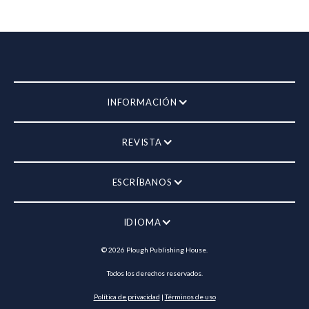
INFORMACIÓN
REVISTA
ESCRÍBANOS
IDIOMA
©
2026
Plough Publishing House.
Todos los derechos reservados.
Política de privacidad
|
Términos de uso