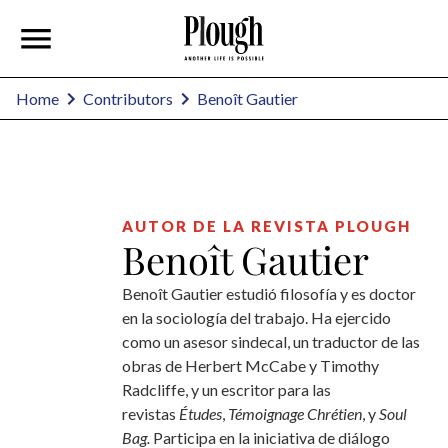
Benoît Gautier
Home
Contributors
AUTOR DE LA REVISTA PLOUGH
Benoît Gautier
Benoît Gautier estudió filosofía y es doctor
en la sociología del trabajo. Ha ejercido
como un asesor sindecal, un traductor de las
obras de Herbert McCabe y Timothy
Radcliffe, y un escritor para las
revistas
Études
,
Témoignage Chrétien
, y
Soul
Bag.
Participa en la iniciativa de diálogo