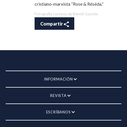
cristiano-marxista “Rose & Réséda.”
Fotografía cortesía de Benoît Gautier.
Compartir
INFORMACIÓN
REVISTA
ESCRÍBANOS