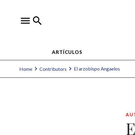
ARTÍCULOS
El arzobispo Angaelos
Home
Contributors
AU
E