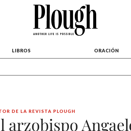
LIBROS
ORACIÓN
TOR DE LA REVISTA PLOUGH
l arzobispo Angael