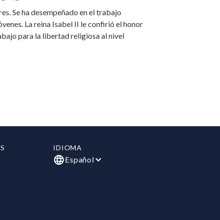
res. Se ha desempeñado en el trabajo
enes. La reina Isabel II le confirió el honor
ajo para la libertad religiosa al nivel
S
IDIOMA
Español