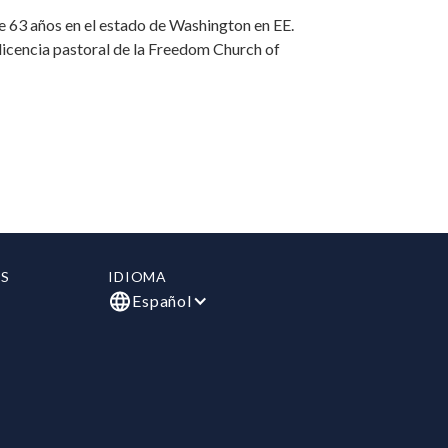
de 63 años en el estado de Washington en EE.
licencia pastoral de la Freedom Church of
S
IDIOMA
Español