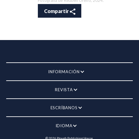
Fotografía de Reuben Oreffo, 2024.
Compartir
INFORMACIÓN
REVISTA
ESCRÍBANOS
IDIOMA
©
2026
Plough Publishing House.