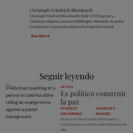
Christoph Friedrich Blumhardt
Christoph Friedrich Blumhardt (1842-1919), pastor y
socialista religioso, nació en Möttlingen, Alemania. Su padre
fue el pastor y ensayista Johann Christoph Blumhardt.
See More
Seguir leyendo
ARTICLE
Es político construir
la paz
STANLEY
CHARLES E
HAUERWAS
MOORE
La cruz misma es la paz del mundo, y
nuestra tarea es vivirla y dartestimonio de
ella.