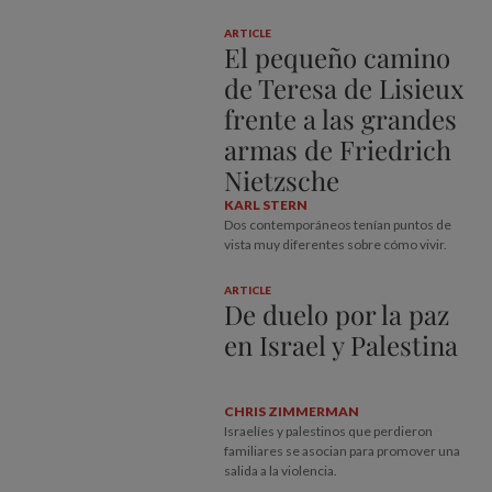
ARTICLE
El pequeño camino
de Teresa de Lisieux
frente a las grandes
armas de Friedrich
Nietzsche
KARL STERN
Dos contemporáneos tenían puntos de
vista muy diferentes sobre cómo vivir.
ARTICLE
De duelo por la paz
en Israel y Palestina
CHRIS ZIMMERMAN
Israelíes y palestinos que perdieron
familiares se asocian para promover una
salida a la violencia.