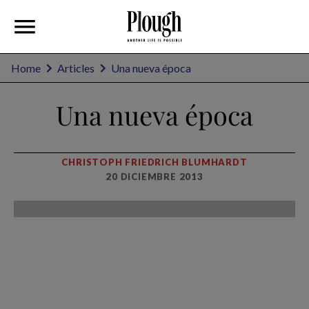
Home
Articles
Una nueva época
Una nueva época
CHRISTOPH FRIEDRICH BLUMHARDT
20 DICIEMBRE 2013