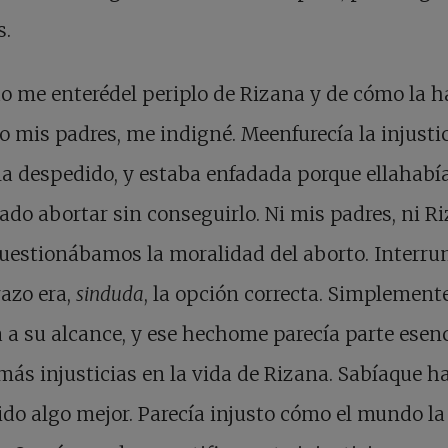
s.
 me enterédel periplo de Rizana y de cómo la 
o mis padres, me indigné. Meenfurecía la injusti
a despedido, y estaba enfadada porque ellahabí
ado abortar sin conseguirlo. Ni mis padres, ni Ri
uestionábamos la moralidad del aborto. Interru
azo era,
sinduda
, la opción correcta. Simplement
 a su alcance, y ese hechome parecía parte esenc
más injusticias en la vida de Rizana. Sabíaque h
do algo mejor. Parecía injusto cómo el mundo la