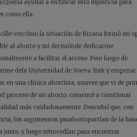
o.Quería ayudar a rectificar esta injusticia para
s como ella.
cillo vercómo la situación de Rizana formó mi o
ble al aborto y mi decisiónde dedicarme
ionalmente a facilitar el acceso. Pero luego de
arme dela Universidad de Nueva York y empezar
ar en una clínica abortista, unavez que vi de pr
l proceso de un aborto, comencé a cuestionar
alidad más cuidadosamente. Descubrí que, con
ncia, los argumentos proabortopartían de la bas
a justo, y luego retrocedían para encontrar