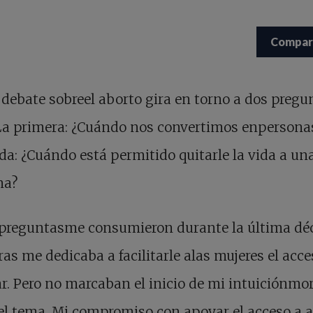
Compar
l debate sobreel aborto gira en torno a dos pregu
La primera: ¿Cuándo nos convertimos enpersona
a: ¿Cuándo está permitido quitarle la vida a un
na?
 preguntasme consumieron durante la última dé
as me dedicaba a facilitarle alas mujeres el acce
r. Pero no marcaban el inicio de mi intuiciónmo
el tema. Mi compromiso con apoyar el acceso a 