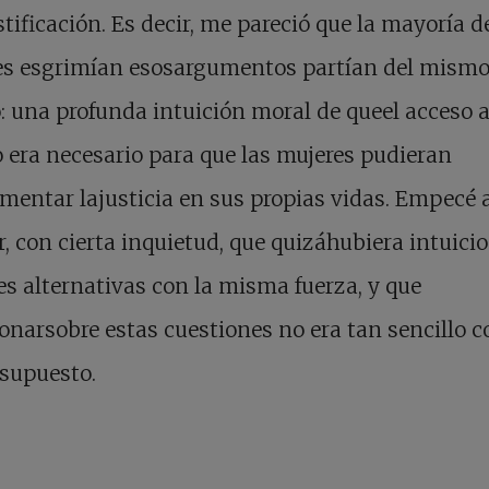
tificación. Es decir, me pareció que la mayoría d
es esgrimían esosargumentos partían del mismo
: una profunda intuición moral de queel acceso a
 era necesario para que las mujeres pudieran
mentar lajusticia en sus propias vidas. Empecé 
, con cierta inquietud, que quizáhubiera intuici
s alternativas con la misma fuerza, y que
ionarsobre estas cuestiones no era tan sencillo 
supuesto.