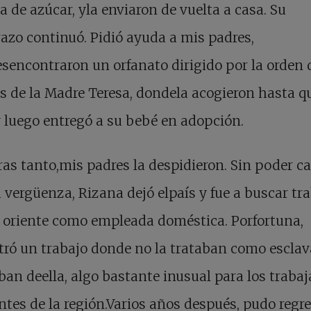
la de azúcar, yla enviaron de vuelta a casa. Su
zo continuó. Pidió ayuda a mis padres,
sencontraron un orfanato dirigido por la orden 
 de la Madre Teresa, dondela acogieron hasta q
y luego entregó a su bebé en adopción.
as tanto,mis padres la despidieron. Sin poder c
 vergüenza, Rizana dejó elpaís y fue a buscar tra
 oriente como empleada doméstica. Porfortuna,
ró un trabajo donde no la trataban como esclav
an deella, algo bastante inusual para los traba
tes de la región.Varios años después, pudo regre