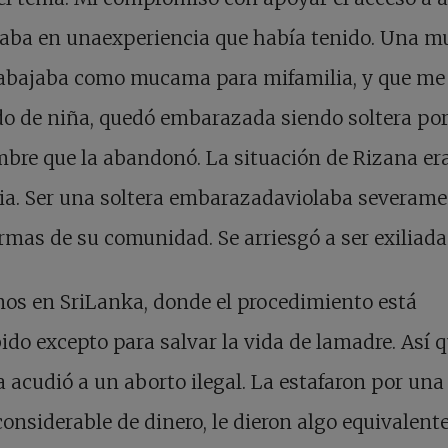
aba en unaexperiencia que había tenido. Una mu
rabajaba como mucama para mifamilia, y que me
o de niña, quedó embarazada siendo soltera po
re que la abandonó. La situación de Rizana er
ia. Ser una soltera embarazadaviolaba severam
rmas de su comunidad. Se arriesgó a ser exiliada
os en SriLanka, donde el procedimiento está
ido excepto para salvar la vida de lamadre. Así 
 acudió a un aborto ilegal. La estafaron por una
nsiderable de dinero, le dieron algo equivalent