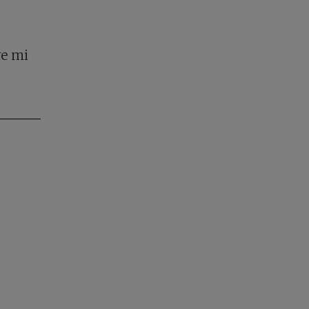
re mi