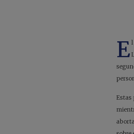
E
segund
perso
Estas
mientr
aborta
sobre 