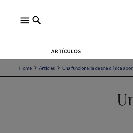
ARTÍCULOS
Home
Articles
Una funcionaria de una clínica abo
Un