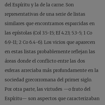
del Espíritu y la de la carne. Son
representativas de una serie de listas
similares que encontramos esparcidas en
las epístolas (Col 3.5-15; Ef 4.23; 5.3-5; 1 Co
6.9-11; 2 Co 6.4-6). Los vicios que aparecen
en estas listas probablemente reflejan las
áreas donde el conflicto entre las dos
esferas arreciaba más profundamente en la
sociedad grecorromana del primer siglo.
Por otra parte, las virtudes —o fruto del
Espíritu— son aspectos que caracterizaban