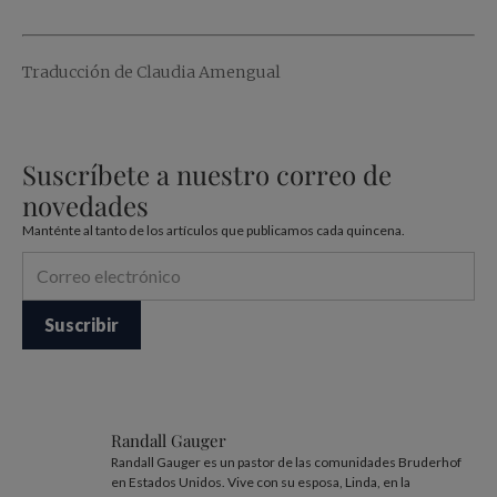
Traducción de Claudia Amengual
Suscríbete a nuestro correo de
novedades
Manténte al tanto de los artículos que publicamos cada quincena.
Randall Gauger
Randall Gauger es un pastor de las comunidades Bruderhof
en Estados Unidos. Vive con su esposa, Linda, en la