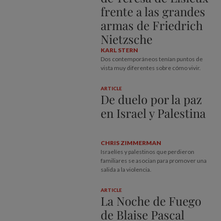
frente a las grandes
armas de Friedrich
Nietzsche
KARL STERN
Dos contemporáneos tenían puntos de
vista muy diferentes sobre cómo vivir.
ARTICLE
De duelo por la paz
en Israel y Palestina
CHRIS ZIMMERMAN
Israelíes y palestinos que perdieron
familiares se asocian para promover una
salida a la violencia.
ARTICLE
La Noche de Fuego
de Blaise Pascal