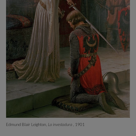
Edmund Blair Leighton,
La investadura
, 1901