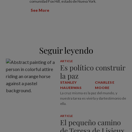
comunidad Fox Hill, estado de Nueva York.
See More
Seguir leyendo
ARTICLE
Es político construir
la paz
STANLEY
CHARLES E
HAUERWAS
MOORE
La cruz misma es la paz del mundo, y
nuestra tarea es vivirla y dartestimonio de
ella.
ARTICLE
El pequeño camino
de Teresa de Lisieux