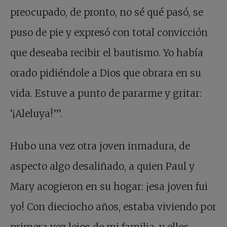
preocupado, de pronto, no sé qué pasó, se
puso de pie y expresó con total convicción
que deseaba recibir el bautismo. Yo había
orado pidiéndole a Dios que obrara en su
vida. Estuve a punto de pararme y gritar:
‘¡Aleluya!’”.
Hubo una vez otra joven inmadura, de
aspecto algo desaliñado, a quien Paul y
Mary acogieron en su hogar: ¡esa joven fui
yo! Con dieciocho años, estaba viviendo por
primera vez lejos de mi familia, y ellos