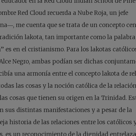
 educador en la Red Cloud Indian School de Pine
mbre Red Cloud recuerda a Nube Roja, un jefe
na―, me cuenta que se trata de un concepto cen
tradición lakota, tan importante como la palabra
 es en el cristianismo. Para los lakotas católico
Alce Negro, ambas podían ser dichas conjuntam
cibía una armonía entre el concepto lakota de re
todas las cosas y la noción católica de la relació
las cosas que tienen su origen en la Trinidad. Es
en sus distintas manifestaciones y a pesar de la
ja historia de las relaciones entre los católicos y
s, es un reconocimiento de la dignidad entrelaz