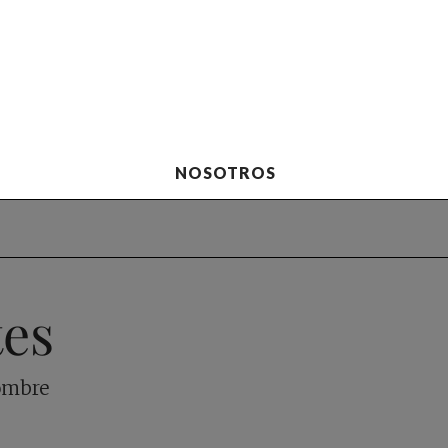
NOSOTROS
tes
hombre