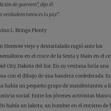
ición de guerrero”, dijo él.
a verdadera tarea es la paz”.
vino L. Brings Plenty
n Humvee viejo y destartalado rugió ante los
semáforos en el cruce de la Sexta y Main en el c
id City, Dakota del Sur. En su ventana lucía una
na con el dibujo de una bandera confederada. En
na había un pequeño grupo de manifestantes a f
justicia social. Entre los jóvenes activistas blanc
n había un lakota, un hombre en el entorno de 