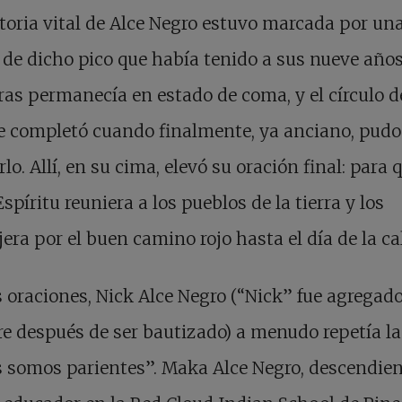
toria vital de Alce Negro estuvo marcada por un
 de dicho pico que había tenido a sus nueve años
as permanecía en estado de coma, y el círculo d
e completó cuando finalmente, ya anciano, pudo
rlo. Allí, en su cima, elevó su oración final: para 
spíritu reuniera a los pueblos de la tierra y los
era por el buen camino rojo hasta el día de la c
 oraciones, Nick Alce Negro (“Nick” fue agregado
 después de ser bautizado) a menudo repetía la
 somos parientes”. Maka Alce Negro, descendien