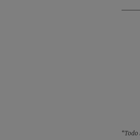
“Todo 