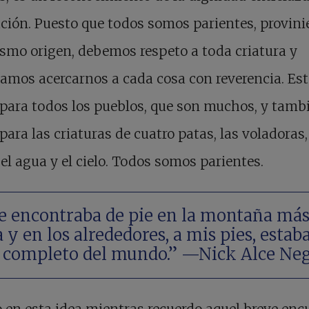
ación. Puesto que todos somos parientes, provin
smo origen, debemos respeto a toda criatura y
amos acercarnos a cada cosa con reverencia. Est
 para todos los pueblos, que son muchos, y tamb
 para las criaturas de cuatro patas, las voladoras,
, el agua y el cielo. Todos somos parientes.
 encontraba de pie en la montaña má
a y en los alrededores, a mis pies, estaba
 completo del mundo.” —Nick Alce Ne
 en esta idea mientras recuerdo aquel breve enc