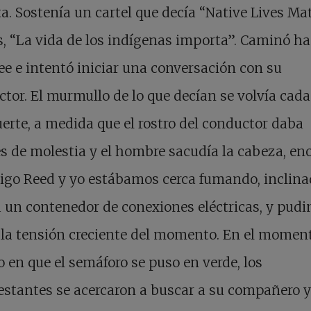
a. Sostenía un cartel que decía “Native Lives Mat
s, “La vida de los indígenas importa”. Caminó ha
 e intentó iniciar una conversación con su
tor. El murmullo de lo que decían se volvía cada
erte, a medida que el rostro del conductor daba
s de molestia y el hombre sacudía la cabeza, en
igo Reed y yo estábamos cerca fumando, inclin
 un contenedor de conexiones eléctricas, y pud
 la tensión creciente del momento. En el momen
o en que el semáforo se puso en verde, los
stantes se acercaron a buscar a su compañero y