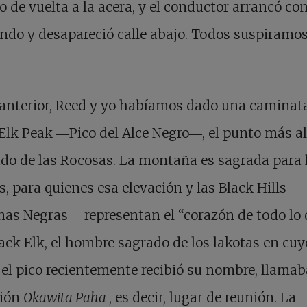
lo de vuelta a la acera, y el conductor arrancó co
ndo y desapareció calle abajo. Todos suspiramo
 anterior, Reed y yo habíamos dado una caminat
Elk Peak ―Pico del Alce Negro―, el punto más al
ado de las Rocosas. La montaña es sagrada para 
s, para quienes esa elevación y las Black Hills
as Negras― representan el “corazón de todo lo 
lack Elk, el hombre sagrado de los lakotas en cuy
el pico recientemente recibió su nombre, llamab
ción
Okawita Paha
, es decir, lugar de reunión. La