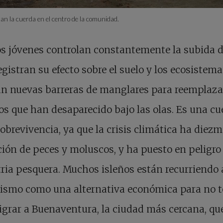
an la cuerda en el centro de la comunidad.
os jóvenes controlan constantemente la subida d
egistran su efecto sobre el suelo y los ecosistema
an nuevas barreras de manglares para reemplaza
os que han desaparecido bajo las olas. Es una cu
sobrevivencia, ya que la crisis climática ha diez
ión de peces y moluscos, y ha puesto en peligro 
ria pesquera. Muchos isleños están recurriendo 
rismo como una alternativa económica para no t
grar a Buenaventura, la ciudad más cercana, qu