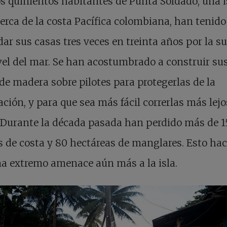
s quinientos habitantes de Punta Soldado, una i
erca de la costa Pacífica colombiana, han tenido
dar sus casas tres veces en treinta años por la s
vel del mar. Se han acostumbrado a construir su
de madera sobre pilotes para protegerlas de la
ción, y para que sea más fácil correrlas más lejo
 Durante la década pasada han perdido más de 1
 de costa y 80 hectáreas de manglares. Esto ha
ma extremo amenace aún más a la isla.