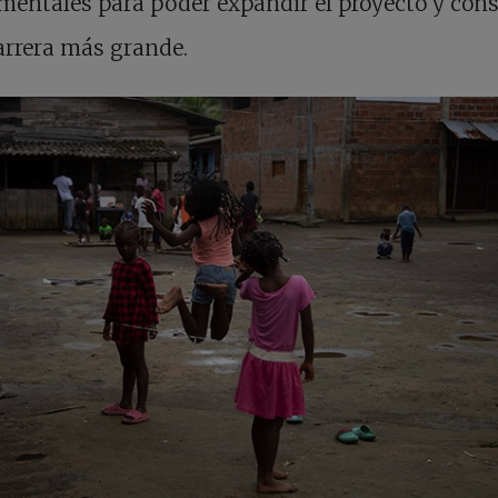
entales para poder expandir el proyecto y cons
arrera más grande.