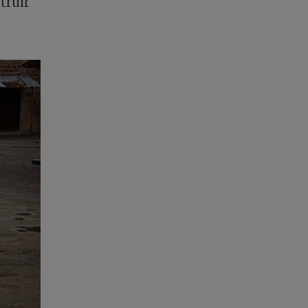
truir