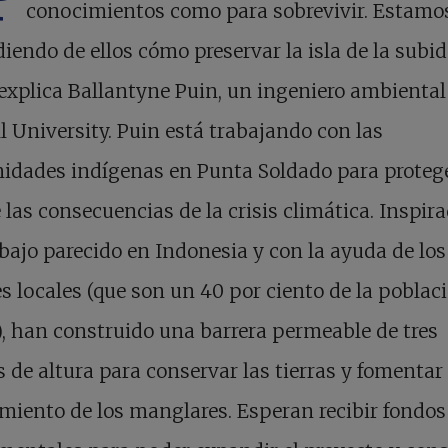
conocimientos como para sobrevivir. Estamo
iendo de ellos cómo preservar la isla de la subid
explica Ballantyne Puin, un ingeniero ambiental
l University. Puin está trabajando con las
idades indígenas en Punta Soldado para protege
e las consecuencias de la crisis climática. Inspir
bajo parecido en Indonesia y con la ayuda de los
s locales (que son un 40 por ciento de la poblac
), han construido una barrera permeable de tres
 de altura para conservar las tierras y fomentar 
imiento de los manglares. Esperan recibir fondos