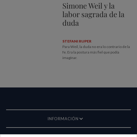
Simone Weil y la
labor sagrada de la
duda
STEFANI RUPER
Para Weil, la duda no era lo contrario de la
fe. Era la postura más fiel que podía
imaginar.
INFORMACIÓN
REVISTA