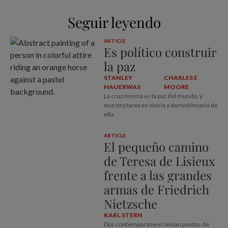
Seguir leyendo
ARTICLE
Es político construir
la paz
STANLEY
CHARLES E
HAUERWAS
MOORE
La cruz misma es la paz del mundo, y
nuestra tarea es vivirla y dartestimonio de
ella.
ARTICLE
El pequeño camino
de Teresa de Lisieux
frente a las grandes
armas de Friedrich
Nietzsche
KARL STERN
Dos contemporáneos tenían puntos de