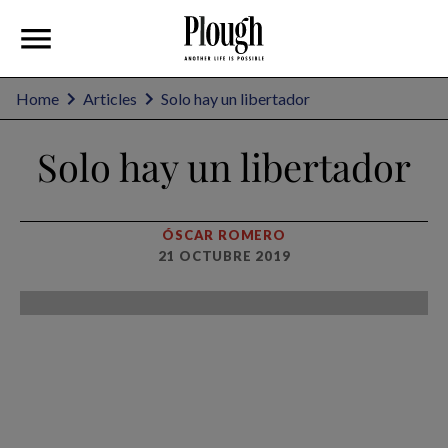
Home
Articles
Solo hay un libertador
Solo hay un libertador
ÓSCAR ROMERO
21 OCTUBRE 2019