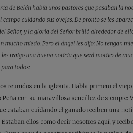
rca de Belén había unos pastores
que pasaban la no
l campo cuidando sus ovejas. De pronto se les aparec
el Señor, y la gloria del Señor brilló alrededor de ello
on mucho miedo. Pero el ángel les dijo: No tengan mi
 les traigo una buena noticia que será motivo de mu
 para todos:
s reunidos en la iglesita. Habla primero el viejo
Peña con su maravillosa sencillez de siempre: 
ue estaban cuidando el ganado reciben una noti
. Estaban ellos como decir nosotros aquí, y reci