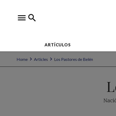
ARTÍCULOS
Home
Articles
Los Pastores de Belén
L
Nació