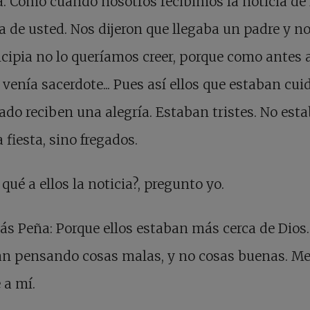
a. Como cuando nosotros recibimos la noticia de 
a de usted. Nos dijeron que llegaba un padre y n
ncipia no lo queríamos creer, porque como antes 
venía sacerdote... Pues así ellos que estaban cu
ado reciben una alegría. Estaban tristes. No est
 fiesta, sino fregados.
 qué a ellos la noticia?, pregunto yo.
s Peña: Porque ellos estaban más cerca de Dios.
an pensando cosas malas, y no cosas buenas. M
 a mí.