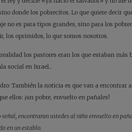
el rey y decirle «ya nació el salvador» y no fue 
 sino donde los pobrecitos. Lo que quiere decir qu
e no es para tipos grandes, sino para los pobrec
ir, los oprimidos, lo que somos nosotros.
 realidad los pastores eran los que estaban más 
la social en Israel...
dro: También la noticia es que van a encontrar a
que ellos: ¡un pobre, envuelto en pañales!
 señal, encontraran ustedes al niño
envuelto en paña
do en un establo.