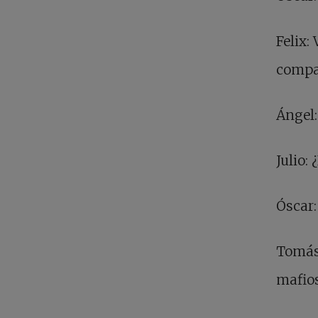
Felix:
compañ
Ángel:
Julio:
Óscar:
Tomás
mafios