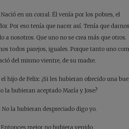
 Nació en un corral. Él venía por los pobres, el
dor. Por eso tenía que nacer así. Tenía que darnos
o a nosotros. Que uno no se crea más que otros.
os todos parejos, iguales. Porque tanto uno com
ació del mismo vientre, de su madre.
 el hijo de Felix: ¿Si les hubieran ofrecido una bu
o la hubieran aceptado María y Jose?
: No la hubieran despreciado digo yo.
 Entonces mejor no hubiera venido.