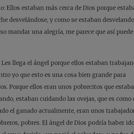
io: Ellos estaban más cerca de Dios porque estaba
che desvelándose, y como se estaban desvelando
iso mandar una alegría, me parece que así puede
: Les llega el ángel porque ellos estaban trabajan
tro yo que esto es una cosa bien grande para
os. Porque ellos eran unos pobrecitos que estab
ando, estaban cuidando las ovejas, que es como 
do el ganado actualmente, eran unos trabajador
breros, pobres. El ángel de Dios podría haber id