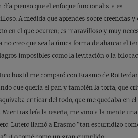
 día pienso que el enfoque funcionalista es
lloso. A medida que aprendes sobre creencias y 
to en el que ocurren; es maravilloso y muy neces
a no creo que sea la única forma de abarcar el t
lagros imposibles como la levitación o la bilocac
tico hostil me comparó con Erasmo de Rotterda
ndo que quería el pan y también la torta, que cri
squivaba criticar del todo, que me quedaba en el
 Mientras leía la reseña, me vino a la mente una
ero: Lutero llamó a Erasmo “tan escurridizo co
a”. ¡Lo tomé como un gran cumplido!