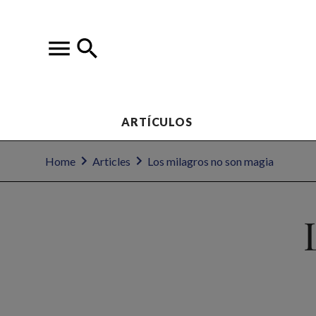
ARTÍCULOS
Home
Articles
Los milagros no son magia