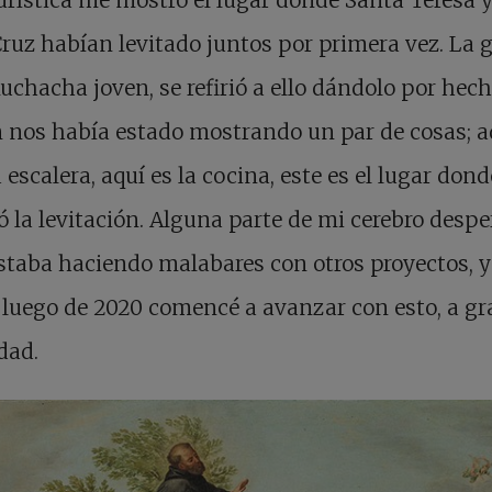
Cruz habían levitado juntos por primera vez. La g
chacha joven, se refirió a ello dándolo por hech
 nos había estado mostrando un par de cosas; a
a escalera, aquí es la cocina, este es el lugar dond
ó la levitación. Alguna parte de mi cerebro despe
staba haciendo malabares con otros proyectos, y
 luego de 2020 comencé a avanzar con esto, a gr
dad.