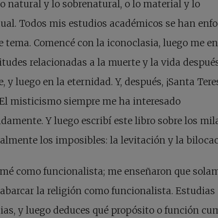
lo natural y lo sobrenatural, o lo material y lo
tual. Todos mis estudios académicos se han enf
e tema. Comencé con la iconoclasia, luego me e
itudes relacionadas a la muerte y la vida después
, y luego en la eternidad. Y, después, ¡Santa Tere
 El misticismo siempre me ha interesado
damente. Y luego escribí este libro sobre los mil
almente los imposibles: la levitación y la bilocac
rmé como funcionalista; me enseñaron que sola
abarcar la religión como funcionalista. Estudias
ias, y luego deduces qué propósito o función cu