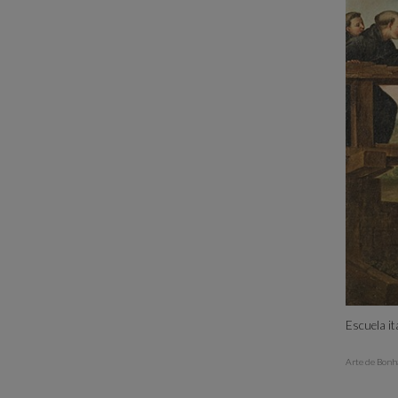
Escuela it
Arte de Bonh