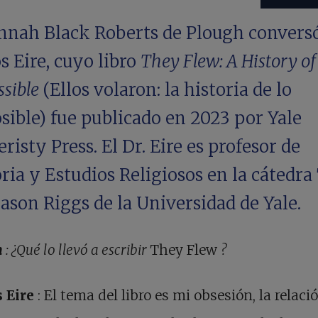
nnah Black Roberts de Plough convers
s Eire, cuyo libro
They Flew: A History of
ssible
(Ellos volaron: la historia de lo
sible) fue publicado en 2023 por Yale
risty Press. El Dr. Eire es profesor de
ria y Estudios Religiosos en la cátedra 
son Riggs de la Universidad de Yale.
h
: ¿Qué lo llevó a escribir
They Flew
?
s Eire
: El tema del libro es mi obsesión, la relaci