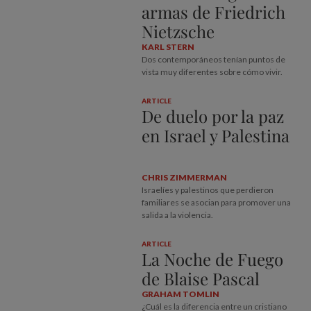
armas de Friedrich
Nietzsche
KARL STERN
Dos contemporáneos tenían puntos de
vista muy diferentes sobre cómo vivir.
ARTICLE
De duelo por la paz
en Israel y Palestina
CHRIS ZIMMERMAN
Israelíes y palestinos que perdieron
familiares se asocian para promover una
salida a la violencia.
ARTICLE
La Noche de Fuego
de Blaise Pascal
GRAHAM TOMLIN
¿Cuál es la diferencia entre un cristiano