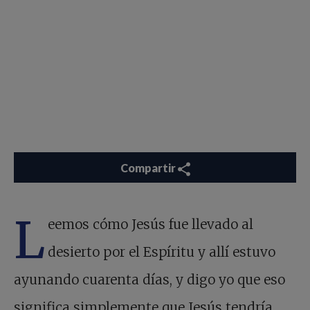
Compartir
L
eemos cómo Jesús fue llevado al
desierto por el Espíritu y allí estuvo
ayunando cuarenta días, y digo yo que eso
significa simplemente que Jesús tendría