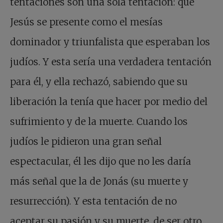
tentaciones son una sola tentación: que
Jesús se presente como el mesías
dominador y triunfalista que esperaban los
judíos. Y esta sería una verdadera tentación
para él, y ella rechazó, sabiendo que su
liberación la tenía que hacer por medio del
sufrimiento y de la muerte. Cuando los
judíos le pidieron una gran señal
espectacular, él les dijo que no les daría
más señal que la de Jonás (su muerte y
resurrección). Y esta tentación de no
aceptar su pasión y su muerte, de ser otro