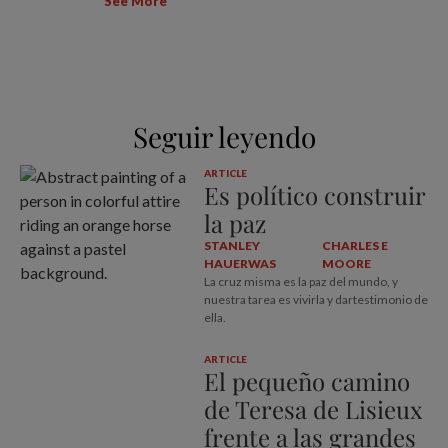
See More
Seguir leyendo
ARTICLE
Es político construir
la paz
STANLEY
CHARLES E
HAUERWAS
MOORE
La cruz misma es la paz del mundo, y
nuestra tarea es vivirla y dartestimonio de
ella.
ARTICLE
El pequeño camino
de Teresa de Lisieux
frente a las grandes