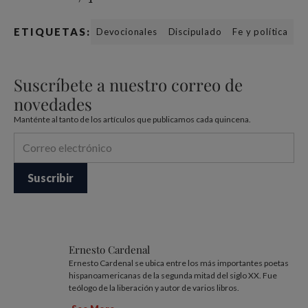
ETIQUETAS:
Devocionales
Discipulado
Fe y política
Suscríbete a nuestro correo de
novedades
Manténte al tanto de los artículos que publicamos cada quincena.
Ernesto Cardenal
Ernesto Cardenal se ubica entre los más importantes poetas
hispanoamericanas de la segunda mitad del siglo XX. Fue
teólogo de la liberación y autor de varios libros.