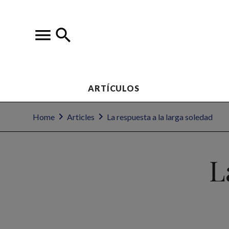
ARTÍCULOS
Home
Articles
La respuesta a la larga soledad
L