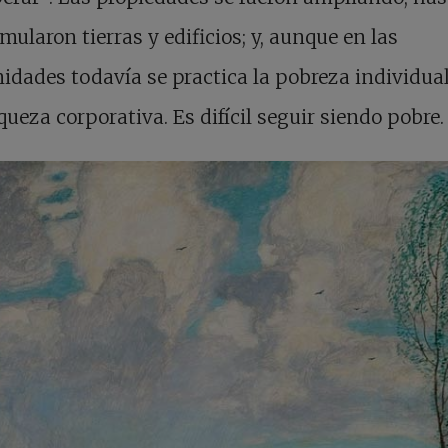
mularon tierras y edificios; y, aunque en las
dades todavía se practica la pobreza individual
queza corporativa. Es difícil seguir siendo pobre.