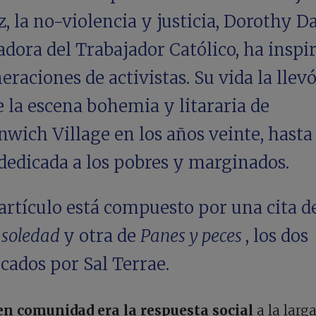
z, la no-violencia y justicia, Dorothy Da
dora del Trabajador Católico, ha inspi
eraciones de activistas. Su vida la llev
 la escena bohemia y litararia de
wich Village en los años veinte, hasta
dedicada a los pobres y marginados.
artículo está compuesto por una cita 
 soledad
y otra de
Panes y peces
, los dos
cados por Sal Terrae.
 en comunidad era la respuesta social
a la larg