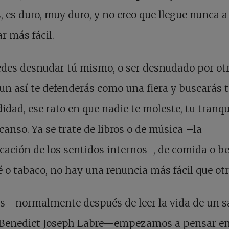
, es duro, muy duro, y no creo que llegue nunca a
ar más fácil.
des desnudar tú mismo, o ser desnudado por otr
un así te defenderás como una fiera y buscarás 
dad, ese rato en que nadie te moleste, tu tranqu
canso. Ya se trate de libros o de música –la
icación de los sentidos internos–, de comida o be
é o tabaco, no hay una renuncia más fácil que otr
s –normalmente después de leer la vida de un s
Benedict Joseph Labre—empezamos a pensar en