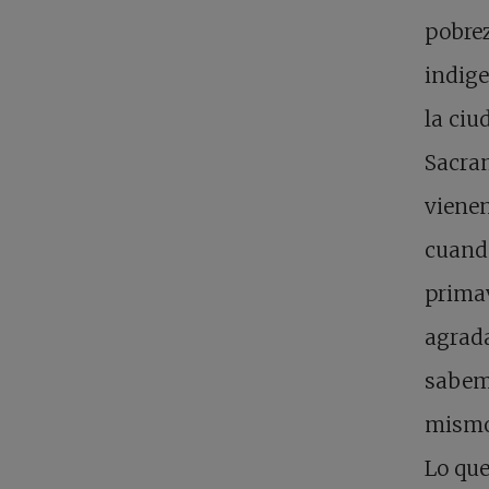
pobrez
indige
la ciu
Sacra
vienen
cuando
primav
agrada
sabem
mismos
Lo que