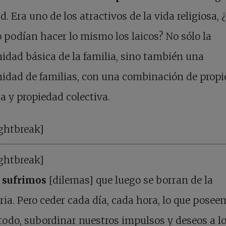
d. Era uno de los atractivos de la vida religiosa, 
 podían hacer lo mismo los laicos? No sólo la
dad básica de la familia, sino también una
idad de familias, con una combinación de prop
a y propiedad colectiva.
ghtbreak]
ghtbreak]
 sufrimos
[dilemas] que luego se borran de la
a. Pero ceder cada día, cada hora, lo que poseem
todo, subordinar nuestros impulsos y deseos a l