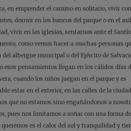
a, en emprender el camino en solitario, vivir con
ntes, dormir en los bancos del parque o en el asi
dad, vivir en las iglesias, sentarnos ante el Sant
mento, como vemos hacer a muchas personas q
 del albergue municipal o del Ejército de Salvac
 esos pensamientos llegan en los cálidos días d
era, cuando los niños juegan en el parque y es
ble estar en el exterior, en las calles de la ciudad
os que no estamos sino engañándonos a nosotr
, pues nos limitamos a soñar con una forma de 
 queremos es el calor del sol y tranquilidad y ti