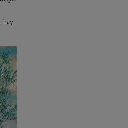
, hay