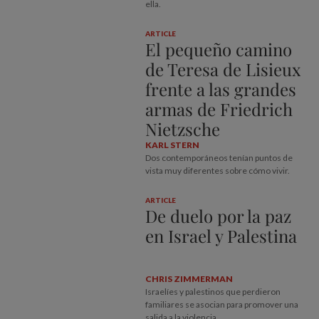
ella.
ARTICLE
El pequeño camino
de Teresa de Lisieux
frente a las grandes
armas de Friedrich
Nietzsche
KARL STERN
Dos contemporáneos tenían puntos de
vista muy diferentes sobre cómo vivir.
ARTICLE
De duelo por la paz
en Israel y Palestina
CHRIS ZIMMERMAN
Israelíes y palestinos que perdieron
familiares se asocian para promover una
salida a la violencia.