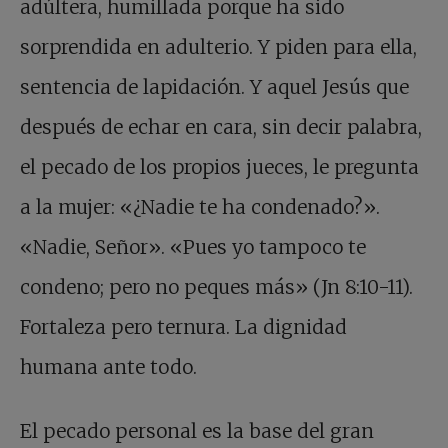
adúltera, humillada porque ha sido
sorprendida en adulterio. Y piden para ella,
sentencia de lapidación. Y aquel Jesús que
después de echar en cara, sin decir palabra,
el pecado de los propios jueces, le pregunta
a la mujer: «¿Nadie te ha condenado?».
«Nadie, Señor». «Pues yo tampoco te
condeno; pero no peques más» (Jn 8:10-11).
Fortaleza pero ternura. La dignidad
humana ante todo.
El pecado personal es la base del gran