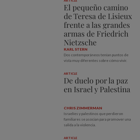
ARTICLE
El pequeño camino
de Teresa de Lisieux
frente a las grandes
armas de Friedrich
Nietzsche
KARL STERN
Dos contemporáneos tenían puntos de
vista muy diferentes sobre cómo vivir.
ARTICLE
De duelo por la paz
en Israel y Palestina
CHRIS ZIMMERMAN
Israelíes y palestinos que perdieron
familiares se asocian para promover una
salida a la violencia.
ARTICLE