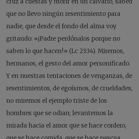
cruz a cuestas y morir en un calvario, sabed
que no llevo ningún resentimiento para
nadie, que desde el fondo del alma voy
gritando: «¡Padre perdónalos porque no
saben lo que hacen!» (Lc 23:34). Miremos,
hermanos, el gesto del amor personificado.
Y en nuestras tentaciones de venganzas, de
resentimientos, de egoísmos, de crueldades,
no miremos el ejemplo triste de los
hombres que se odian; levantemos la
mirada hacia el amor que se hace cordero,
que se hace comida, que se hace pascua,