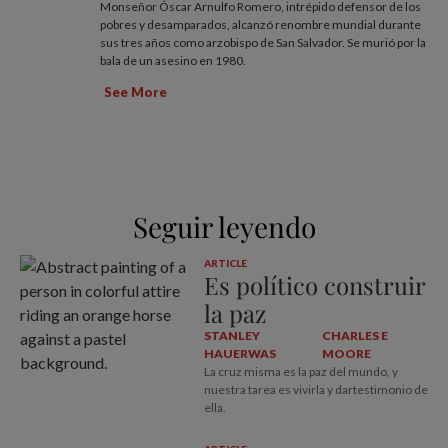
Monseñor Óscar Arnulfo Romero, intrépido defensor de los
pobres y desamparados, alcanzó renombre mundial durante
sus tres años como arzobispo de San Salvador. Se murió por la
bala de un asesino en 1980.
See More
Seguir leyendo
ARTICLE
Es político construir
la paz
STANLEY
CHARLES E
HAUERWAS
MOORE
La cruz misma es la paz del mundo, y
nuestra tarea es vivirla y dartestimonio de
ella.