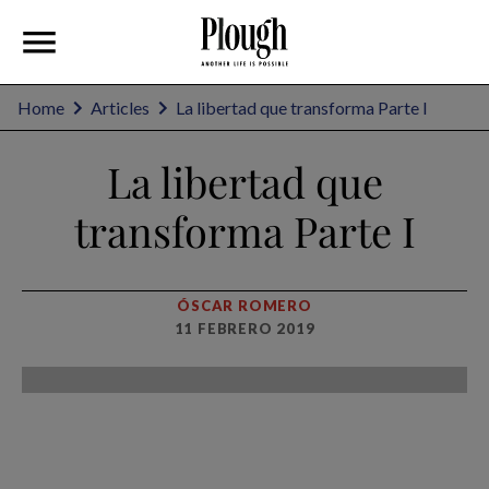
Home
Articles
La libertad que transforma Parte I
La libertad que
transforma Parte I
ÓSCAR ROMERO
11 FEBRERO 2019