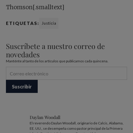
Thomson[.smalltext]
ETIQUETAS:
Justicia
Suscríbete a nuestro correo de
novedades
Manténte al tanto de los artículos que publicamos cada quincena.
Daylan Woodall
El reverendo Daylan Woodall, originario de Calcis, Alabama,
EE. UU., se desempeña como pastor principal de la Primera