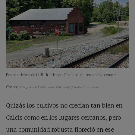
Pasada tienda de H. R. Justice en Calcis, que ahora sirve como el
Correo.
Fotografía de Dofftoubab / Wikimedia (Creative Commons).
Quizás los cultivos no crecían tan bien en
Calcis como en los lugares cercanos, pero
una comunidad robusta floreció en ese