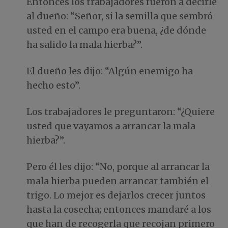
Entonces los trabajadores fueron a decirle
al dueño: “Señor, si la semilla que sembró
usted en el campo era buena, ¿de dónde
ha salido la mala hierba?”.
El dueño les dijo: “Algún enemigo ha
hecho esto”.
Los trabajadores le preguntaron: “¿Quiere
usted que vayamos a arrancar la mala
hierba?”.
Pero él les dijo: “No, porque al arrancar la
mala hierba pueden arrancar también el
trigo. Lo mejor es dejarlos crecer juntos
hasta la cosecha; entonces mandaré a los
que han de recogerla que recojan primero