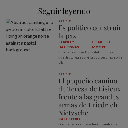
Seguir leyendo
ARTICLE
Es político construir
la paz
STANLEY
CHARLES E
HAUERWAS
MOORE
La cruz misma es la paz del mundo, y
nuestra tarea es vivirla y dartestimonio de
ella.
ARTICLE
El pequeño camino
de Teresa de Lisieux
frente a las grandes
armas de Friedrich
Nietzsche
KARL STERN
Dos contemporáneos tenían puntos de