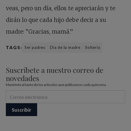
veas, pero un día, ellos te apreciarán y te
dirán lo que cada hijo debe decir a su
madre: “Gracias, mamá.”
TAGS:
Ser padres
Día de la madre
Soltería
Suscríbete a nuestro correo de
novedades
Manténte al tanto de los artículos que publicamos cada quincena.