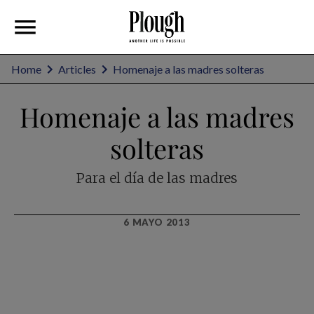
Home
Articles
Homenaje a las madres solteras
Homenaje a las madres
solteras
Para el día de las madres
6 MAYO 2013