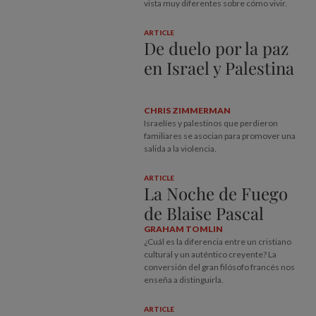
vista muy diferentes sobre cómo vivir.
ARTICLE
De duelo por la paz
en Israel y Palestina
CHRIS ZIMMERMAN
Israelíes y palestinos que perdieron
familiares se asocian para promover una
salida a la violencia.
ARTICLE
La Noche de Fuego
de Blaise Pascal
GRAHAM TOMLIN
¿Cuál es la diferencia entre un cristiano
cultural y un auténtico creyente? La
conversión del gran filósofo francés nos
enseña a distinguirla.
ARTICLE