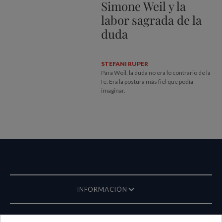
Simone Weil y la
labor sagrada de la
duda
STEFANI RUPER
Para Weil, la duda no era lo contrario de la
fe. Era la postura más fiel que podía
imaginar.
INFORMACIÓN
REVISTA