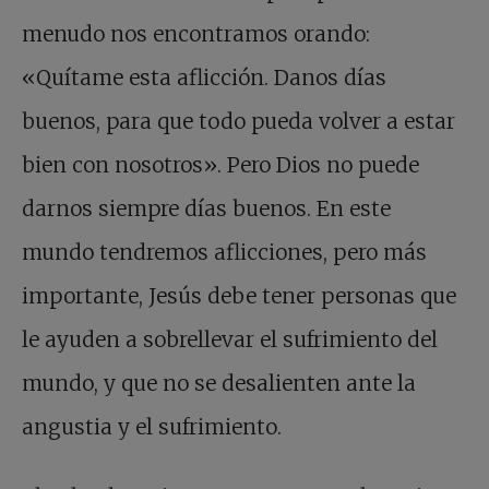
menudo nos encontramos orando:
«Quítame esta aflicción. Danos días
buenos, para que todo pueda volver a estar
bien con nosotros». Pero Dios no puede
darnos siempre días buenos. En este
mundo tendremos aflicciones, pero más
importante, Jesús debe tener personas que
le ayuden a sobrellevar el sufrimiento del
mundo, y que no se desalienten ante la
angustia y el sufrimiento.