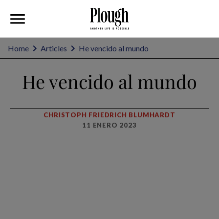
Home
Articles
He vencido al mundo
He vencido al mundo
CHRISTOPH FRIEDRICH BLUMHARDT
11 ENERO 2023