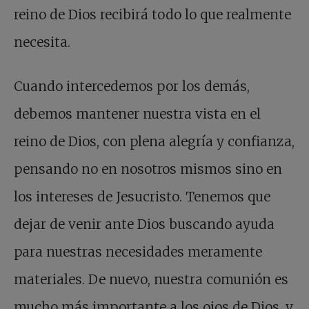
reino de Dios recibirá todo lo que realmente
necesita.
Cuando intercedemos por los demás,
debemos mantener nuestra vista en el
reino de Dios, con plena alegría y confianza,
pensando no en nosotros mismos sino en
los intereses de Jesucristo. Tenemos que
dejar de venir ante Dios buscando ayuda
para nuestras necesidades meramente
materiales. De nuevo, nuestra comunión es
mucho más importante a los ojos de Dios, y