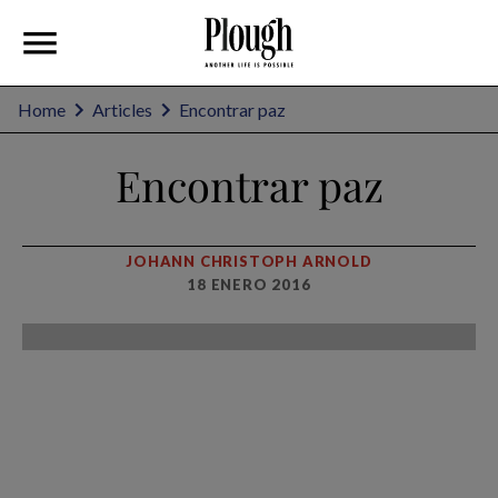
Home
Articles
Encontrar paz
Encontrar paz
JOHANN CHRISTOPH ARNOLD
18 ENERO 2016