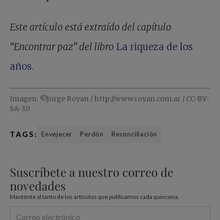
Este artículo está extraído del capítulo
“Encontrar paz” del libro
La riqueza de los
años
.
Imagen: ©Jorge Royan / http://www.royan.com.ar / CC-BY-
SA-3.0
TAGS:
Envejecer
Perdón
Reconciliación
Suscríbete a nuestro correo de
novedades
Manténte al tanto de los artículos que publicamos cada quincena.