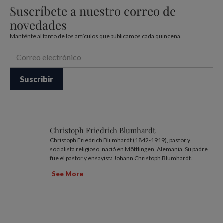
Suscríbete a nuestro correo de
novedades
Manténte al tanto de los artículos que publicamos cada quincena.
Christoph Friedrich Blumhardt
Christoph Friedrich Blumhardt (1842-1919), pastor y
socialista religioso, nació en Möttlingen, Alemania. Su padre
fue el pastor y ensayista Johann Christoph Blumhardt.
See More