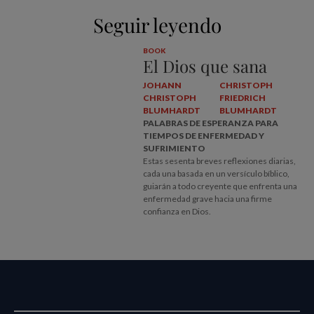
Seguir leyendo
BOOK
El Dios que sana
JOHANN
CHRISTOPH
CHRISTOPH
FRIEDRICH
BLUMHARDT
BLUMHARDT
PALABRAS DE ESPERANZA PARA
TIEMPOS DE ENFERMEDAD Y
SUFRIMIENTO
Estas sesenta breves reflexiones diarias,
cada una basada en un versículo bíblico,
guiarán a todo creyente que enfrenta una
enfermedad grave hacia una firme
confianza en Dios.