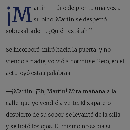
¡M
artín! —dijo de pronto una voz a
su oído. Martín se despertó
sobresaltado—. ¿Quién está ahí?
Se incorporó, miró hacia la puerta, y no
viendo a nadie, volvió a dormirse. Pero, en el
acto, oyó estas palabras:
—¡Martin! ¡Eh, Martín! Mira mañana a la
calle, que yo vendré a verte. El zapatero,
despierto de su sopor, se levantó de la silla
y se frotó los ojos. El mismo no sabía si