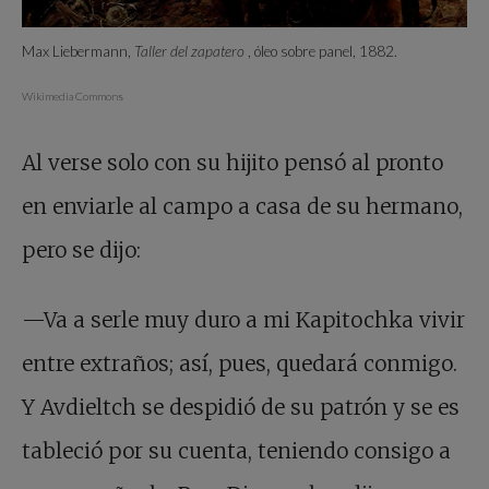
Max Liebermann,
Taller del zapatero
, óleo sobre panel, 1882.
Wikimedia Commons
Al verse solo con su hijito pensó al pronto
en enviarle al campo a casa de su hermano,
pero se dijo:
—Va a serle muy duro a mi Kapitochka vivir
entre extraños; así, pues, quedará conmigo.
Y Avdieltch se despidió de su patrón y se es
tableció por su cuenta, teniendo consigo a