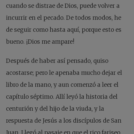
cuando se distrae de Dios, puede volver a
incurrir en el pecado. De todos modos, he
de seguir como hasta aquí, porque esto es
bueno. ¡Dios me ampare!
Después de haber así pensado, quiso
acostarse; pero le apenaba mucho dejar el
libro de la mano, y aun comenzó a leer el
capítulo séptimo. Allí leyó la historia del
centurión y del hijo de la viuda, y la
respuesta de Jesús a los discípulos de San
Juan. Llegó al pasaje en que el rico fariseo