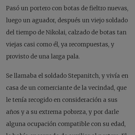
Pasó un portero con botas de fieltro nuevas,
luego un aguador, después un viejo soldado
del tiempo de Nikolai, calzado de botas tan
viejas casi como él, ya recompuestas, y
provisto de una larga pala.
Se llamaba el soldado Stepanitch, y vivía en
casa de un comerciante de la vecindad, que
le tenía recogido en consideración a sus
años y a su extrema pobreza, y por darle
alguna ocupación compatible con su edad,