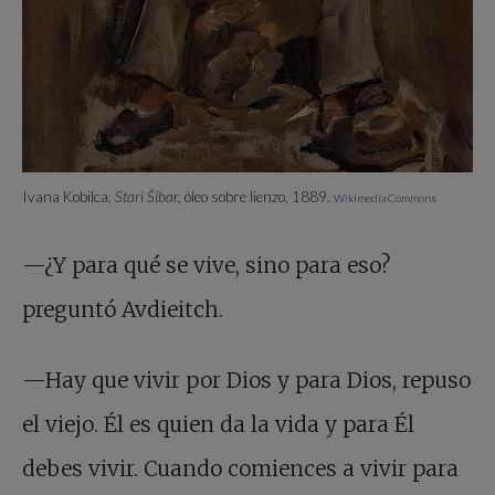
Ivana Kobilca,
Stari Šibar,
óleo sobre lienzo, 1889.
Wikimedia Commons
—¿Y para qué se vive, sino para eso?
preguntó Avdieitch.
—Hay que vivir por Dios y para Dios, repuso
el viejo. Él es quien da la vida y para Él
debes vivir. Cuando comiences a vivir para