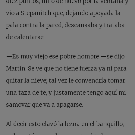
diez puntos, miró de nuevo por la ventana y
vio a Stepanitch que, dejando apoyada la
pala contra la pared, descansaba y trataba
de calentarse.
—Es muy viejo ese pobre hombre —se dijo
Martín. Se ve que no tiene fuerza ya ni para
quitar la nieve; tal vez le convendría tomar
una taza de te, y justamente tengo aquí mi
samovar que va a apagarse.
Al decir esto clavó la lezna en el banquillo,