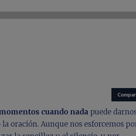
Compar
 momentos cuando nada
puede darnos
o la oración. Aunque nos esforcemos po