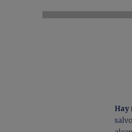
Hay
salv