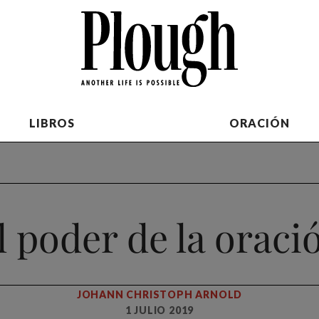
LIBROS
ORACIÓN
l poder de la oraci
JOHANN CHRISTOPH ARNOLD
1 JULIO 2019