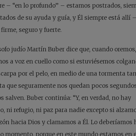
e – “en lo profundo” – estamos postrados, sie
tados de su ayuda y guía, y Él siempre está allí –
 firme, seguro y fuerte.
ósofo judío Martín Buber dice que, cuando oremos,
os a voz en cuello como si estuviésemos colgan
carpa por el pelo, en medio de una tormenta ta
nta que seguramente nos quedan pocos segundo
s salven. Buber continúa: “Y, en verdad, no hay
o, ni refugio, ni paz para nadie excepto si alzam
zón hacia Dios y clamamos a Él. Lo deberíamos 
do momento, porque en este mundo estamos en 