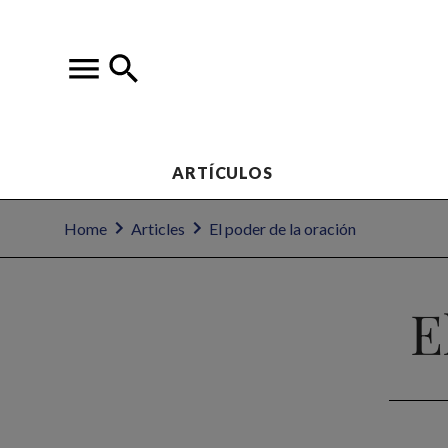
ARTÍCULOS
Home
Articles
El poder de la oración
E