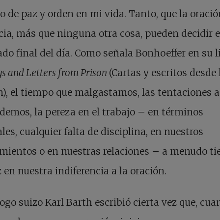
o de paz y orden en mi vida. Tanto, que la oració
ia, más que ninguna otra cosa, pueden decidir e
ado final del día. Como señala Bonhoeffer en su l
gs and Letters from Prison
(Cartas y escritos desde 
n), el tiempo que malgastamos, las tentaciones a
demos, la pereza en el trabajo – en términos
les, cualquier falta de disciplina, en nuestros
mientos o en nuestras relaciones – a menudo ti
z en nuestra indiferencia a la oración.
logo suizo Karl Barth escribió cierta vez que, cu