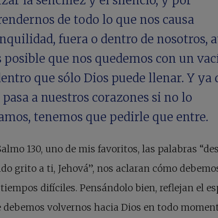
zar la sencillez y el silencio, y por
rendernos de todo lo que nos causa
nquilidad, fuera o dentro de nosotros, 
es posible que nos quedemos con un vac
entro que sólo Dios puede llenar. Y ya
 pasa a nuestros corazones si no lo
tamos, tenemos que pedirle que entre.
Salmo 130, uno de mis favoritos, las palabras “de
do grito a ti, Jehová”, nos aclaran cómo debemo
 tiempos difíciles. Pensándolo bien, reflejan el es
e debemos volvernos hacia Dios en todo moment