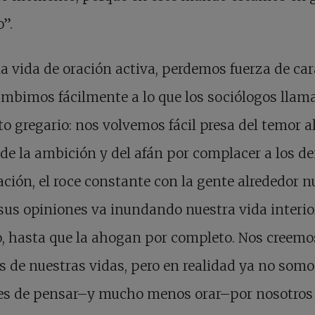
o”.
a vida de oración activa, perdemos fuerza de car
mbimos fácilmente a lo que los sociólogos llama
to gregario: nos volvemos fácil presa del temor a
 de la ambición y del afán por complacer a los d
ación, el roce constante con la gente alrededor n
sus opiniones va inundando nuestra vida interi
, hasta que la ahogan por completo. Nos creemo
 de nuestras vidas, pero en realidad ya no somo
es de pensar–y mucho menos orar–por nosotros