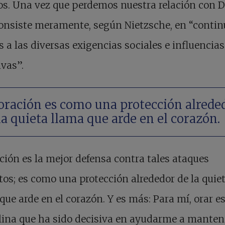
. Una vez que perdemos nuestra relación con Di
onsiste meramente, según Nietzsche, en “contin
s a las diversas exigencias sociales e influencias
ivas”.
oración es como una protección alrede
la quieta llama que arde en el corazón.
ción es la mejor defensa contra tales ataques
tos; es como una protección alrededor de la quie
que arde en el corazón. Y es más: Para mí, orar e
lina que ha sido decisiva en ayudarme a manten