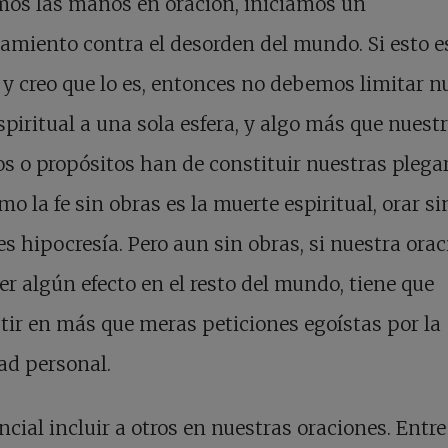
mos las manos en oración, iniciamos un
amiento contra el desorden del mundo. Si esto e
, y creo que lo es, entonces no debemos limitar n
spiritual a una sola esfera, y algo más que nuest
s o propósitos han de constituir nuestras plegar
mo la fe sin obras es la muerte espiritual, orar si
es hipocresía. Pero aun sin obras, si nuestra ora
er algún efecto en el resto del mundo, tiene que
tir en más que meras peticiones egoístas por la
dad personal.
ncial incluir a otros en nuestras oraciones. Entre