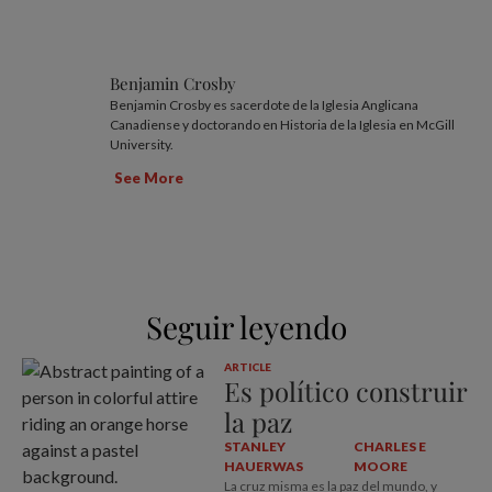
Benjamin Crosby
Benjamin Crosby es sacerdote de la Iglesia Anglicana
Canadiense y doctorando en Historia de la Iglesia en McGill
University.
See More
Seguir leyendo
ARTICLE
Es político construir
la paz
STANLEY
CHARLES E
HAUERWAS
MOORE
La cruz misma es la paz del mundo, y