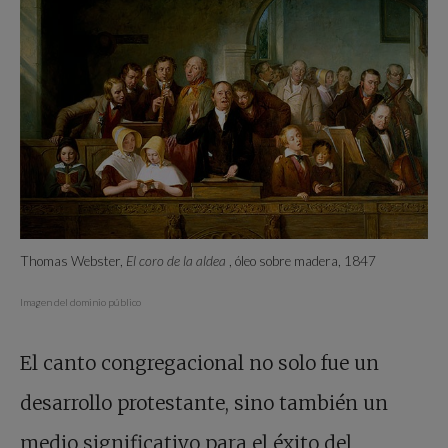
Thomas Webster,
El coro de la aldea
, óleo sobre madera, 1847
Imagen del dominio público
El canto congregacional no solo fue un
desarrollo protestante, sino también un
medio significativo para el éxito del