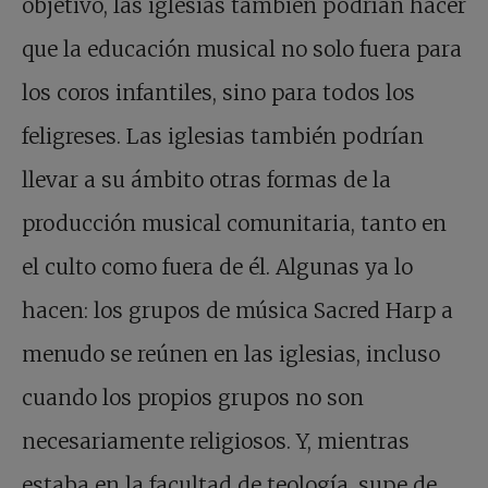
objetivo, las iglesias también podrían hacer
que la educación musical no solo fuera para
los coros infantiles, sino para todos los
feligreses. Las iglesias también podrían
llevar a su ámbito otras formas de la
producción musical comunitaria, tanto en
el culto como fuera de él. Algunas ya lo
hacen: los grupos de música Sacred Harp a
menudo se reúnen en las iglesias, incluso
cuando los propios grupos no son
necesariamente religiosos. Y, mientras
estaba en la facultad de teología, supe de