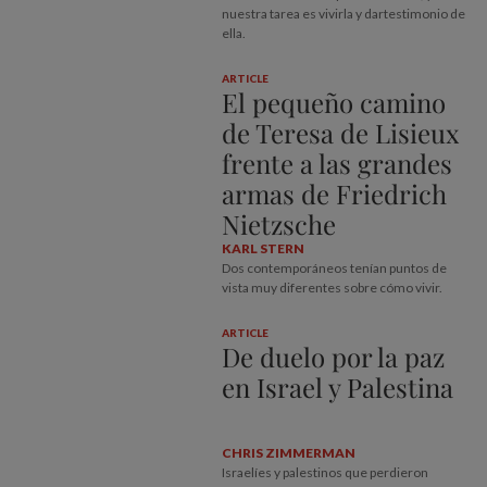
nuestra tarea es vivirla y dartestimonio de
ella.
ARTICLE
El pequeño camino
de Teresa de Lisieux
frente a las grandes
armas de Friedrich
Nietzsche
KARL STERN
Dos contemporáneos tenían puntos de
vista muy diferentes sobre cómo vivir.
ARTICLE
De duelo por la paz
en Israel y Palestina
CHRIS ZIMMERMAN
Israelíes y palestinos que perdieron