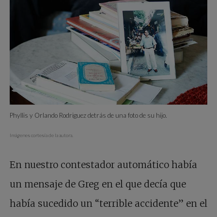
Phyllis y Orlando Rodriguez detrás de una foto de su hijo.
Imágenes cortesía de la autora.
En nuestro contestador automático había
un mensaje de Greg en el que decía que
había sucedido un “terrible accidente” en el