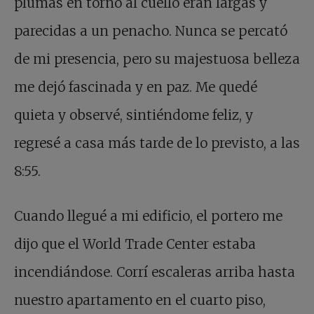
plumas en torno al cuello eran largas y
parecidas a un penacho. Nunca se percató
de mi presencia, pero su majestuosa belleza
me dejó fascinada y en paz. Me quedé
quieta y observé, sintiéndome feliz, y
regresé a casa más tarde de lo previsto, a las
8:55.
Cuando llegué a mi edificio, el portero me
dijo que el World Trade Center estaba
incendiándose. Corrí escaleras arriba hasta
nuestro apartamento en el cuarto piso,