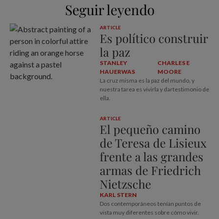
Seguir leyendo
ARTICLE
Es político construir
la paz
STANLEY
CHARLES E
HAUERWAS
MOORE
La cruz misma es la paz del mundo, y
nuestra tarea es vivirla y dartestimonio de
ella.
ARTICLE
El pequeño camino
de Teresa de Lisieux
frente a las grandes
armas de Friedrich
Nietzsche
KARL STERN
Dos contemporáneos tenían puntos de
vista muy diferentes sobre cómo vivir.