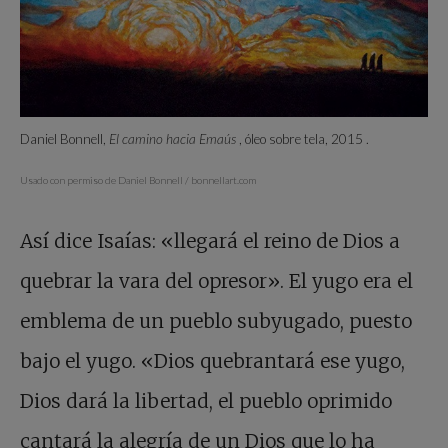
Daniel Bonnell,
El camino hacia Emaús
, óleo sobre tela, 2015
.
Usado con permiso de Daniel Bonnell / bonnellart.com
Así dice Isaías: «llegará el reino de Dios a
quebrar la vara del opresor». El yugo era el
emblema de un pueblo subyugado, puesto
bajo el yugo. «Dios quebrantará ese yugo,
Dios dará la libertad, el pueblo oprimido
cantará la alegría de un Dios que lo ha