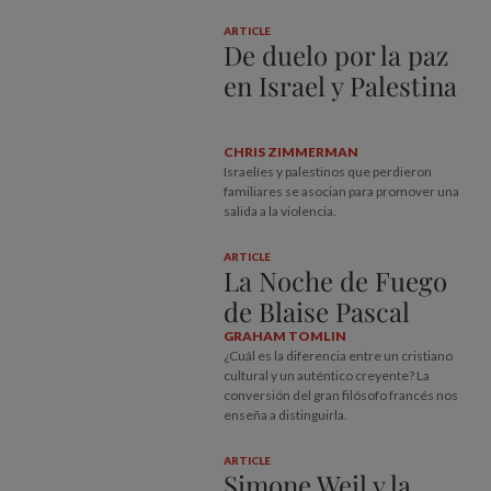
ARTICLE
De duelo por la paz
en Israel y Palestina
CHRIS ZIMMERMAN
Israelíes y palestinos que perdieron
familiares se asocian para promover una
salida a la violencia.
ARTICLE
La Noche de Fuego
de Blaise Pascal
GRAHAM TOMLIN
¿Cuál es la diferencia entre un cristiano
cultural y un auténtico creyente? La
conversión del gran filósofo francés nos
enseña a distinguirla.
ARTICLE
Simone Weil y la