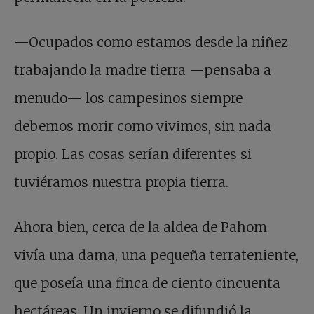
—Ocupados como estamos desde la niñez
trabajando la madre tierra —pensaba a
menudo— los campesinos siempre
debemos morir como vivimos, sin nada
propio. Las cosas serían diferentes si
tuviéramos nuestra propia tierra.
Ahora bien, cerca de la aldea de Pahom
vivía una dama, una pequeña terrateniente,
que poseía una finca de ciento cincuenta
hectáreas. Un invierno se difundió la