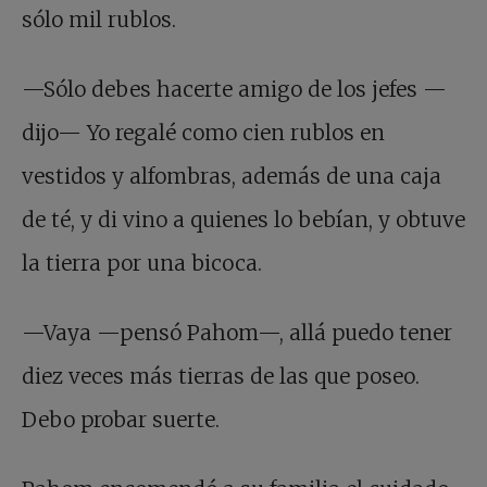
sólo mil rublos.
—Sólo debes hacerte amigo de los jefes —
dijo— Yo regalé como cien rublos en
vestidos y alfombras, además de una caja
de té, y di vino a quienes lo bebían, y obtuve
la tierra por una bicoca.
—Vaya —pensó Pahom—, allá puedo tener
diez veces más tierras de las que poseo.
Debo probar suerte.