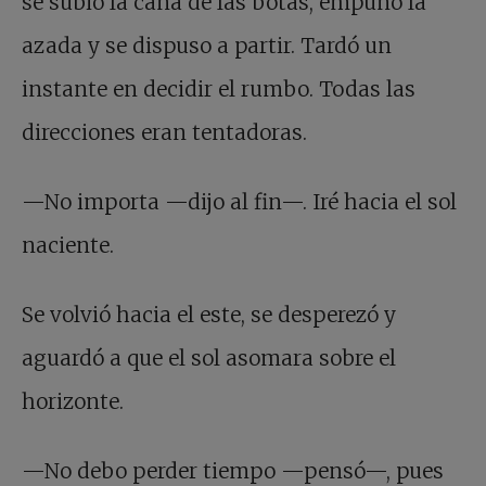
se subió la caña de las botas, empuñó la
azada y se dispuso a partir. Tardó un
instante en decidir el rumbo. Todas las
direcciones eran tentadoras.
—No importa —dijo al fin—. Iré hacia el sol
naciente.
Se volvió hacia el este, se desperezó y
aguardó a que el sol asomara sobre el
horizonte.
—No debo perder tiempo —pensó—, pues