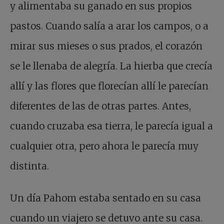
y alimentaba su ganado en sus propios
pastos. Cuando salía a arar los campos, o a
mirar sus mieses o sus prados, el corazón
se le llenaba de alegría. La hierba que crecía
allí y las flores que florecían allí le parecían
diferentes de las de otras partes. Antes,
cuando cruzaba esa tierra, le parecía igual a
cualquier otra, pero ahora le parecía muy
distinta.
Un día Pahom estaba sentado en su casa
cuando un viajero se detuvo ante su casa.