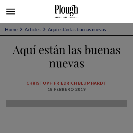
Home
Articles
Aquí están las buenas nuevas
Aquí están las buenas
nuevas
CHRISTOPH FRIEDRICH BLUMHARDT
18 FEBRERO 2019