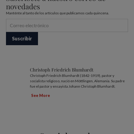
novedades
Manténte al tanto de los artículos que publicamos cada quincena.
Christoph Friedrich Blumhardt
Christoph Friedrich Blumhardt (1842-1919), pastor y
socialista religioso, nació en Möttlingen, Alemania. Su padre
fue el pastor y ensayista Johann Christoph Blumhardt.
See More