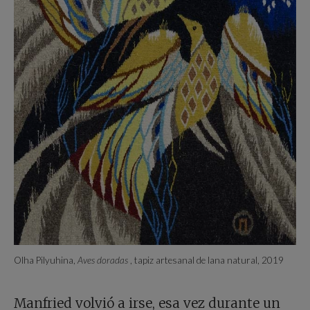
Olha Pilyuhina,
Aves doradas
, tapiz artesanal de lana natural, 2019
Manfried volvió a irse, esa vez durante un