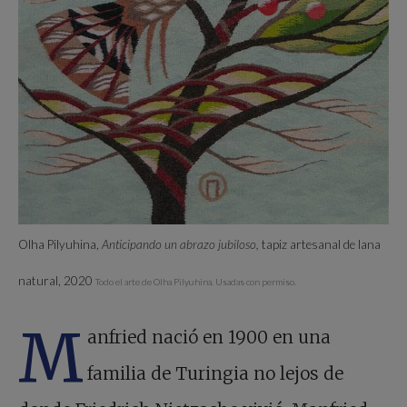
Olha Pilyuhina,
Anticipando un abrazo jubiloso,
tapiz artesanal de lana
natural, 2020
Todo el arte de Olha Pilyuhina. Usadas con permiso.
M
anfried nació en 1900 en una
familia de Turingia no lejos de