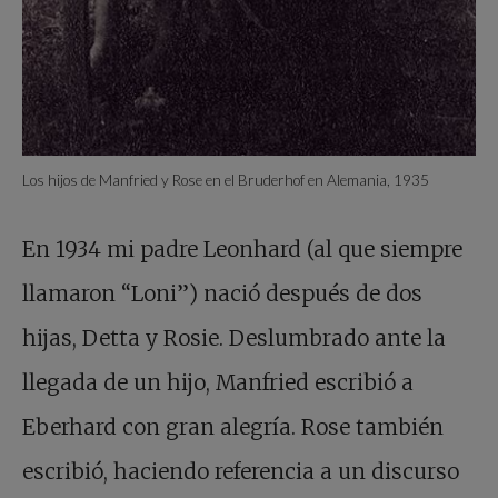
Los hijos de Manfried y Rose en el Bruderhof en Alemania, 1935
En 1934 mi padre Leonhard (al que siempre
llamaron “Loni”) nació después de dos
hijas, Detta y Rosie. Deslumbrado ante la
llegada de un hijo, Manfried escribió a
Eberhard con gran alegría. Rose también
escribió, haciendo referencia a un discurso