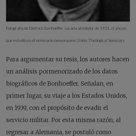
Fotografía de Dietrich Bonhoeffer sacada alrededor de 1931, el año en
que estudió en el seminario neoyorquino Union Theological Seminary
Para argumentar su tesis, los autores hacen
un análisis pormenorizado de los datos
biográficos de Bonhoeffer. Señalan, en
primer lugar, su viaje a los Estados Unidos,
en 1939, con el propósito de evadir el
servicio militar. Por esta misma razón, al
regresar a Alemania, se postuló como