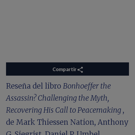
Compartir
Reseña del libro
Bonhoeffer the
Assassin? Challenging the Myth,
Recovering His Call to Peacemaking
,
de Mark Thiessen Nation, Anthony
G. Siegrist, Daniel P. Umbel,