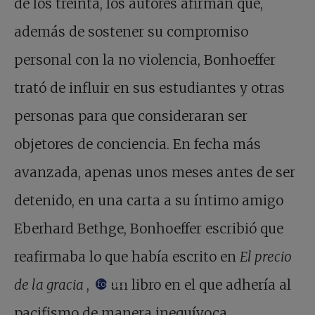
de los treinta, los autores afirman que,
además de sostener su compromiso
personal con la no violencia, Bonhoeffer
trató de influir en sus estudiantes y otras
personas para que consideraran ser
objetores de conciencia. En fecha más
avanzada, apenas unos meses antes de ser
detenido, en una carta a su íntimo amigo
Eberhard Bethge, Bonhoeffer escribió que
reafirmaba lo que había escrito en
El precio
de la gracia
,
un libro en el que adhería al
footnote
pacifismo de manera inequívoca.