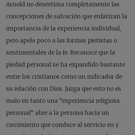
Arnold no desestima completamente las
concepciones de salvación que enfatizan la
importancia de la experiencia individual,
pero apela poco a las formas pietistas o
sentimentales de la fe. Reconoce que la
piedad personal se ha expandido bastante
entre los cristianos como un indicador de
su relación con Dios. Juzga que esto no es
malo en tanto una “experiencia religiosa
personal” abre a la persona hacia un
crecimiento que conduce al servicio en y