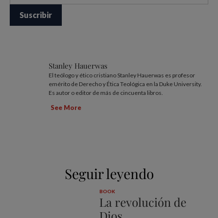
Stanley Hauerwas
El teólogo y ético cristiano Stanley Hauerwas es profesor
emérito de Derecho y Ética Teológica en la Duke University.
Es autor o editor de más de cincuenta libros.
See More
Seguir leyendo
BOOK
La revolución de
Dios