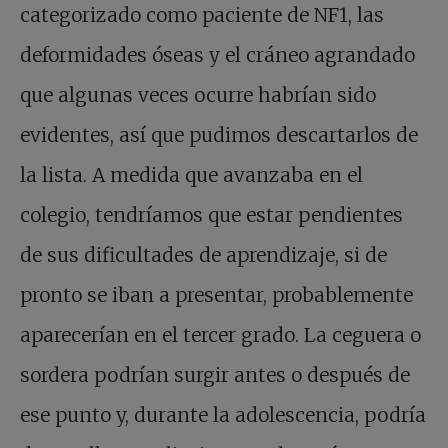
categorizado como paciente de NF1, las
deformidades óseas y el cráneo agrandado
que algunas veces ocurre habrían sido
evidentes, así que pudimos descartarlos de
la lista. A medida que avanzaba en el
colegio, tendríamos que estar pendientes
de sus dificultades de aprendizaje, si de
pronto se iban a presentar, probablemente
aparecerían en el tercer grado. La ceguera o
sordera podrían surgir antes o después de
ese punto y, durante la adolescencia, podría