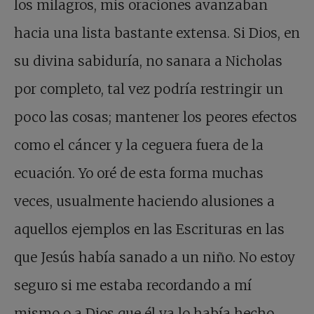
los milagros, mis oraciones avanzaban
hacia una lista bastante extensa. Si Dios, en
su divina sabiduría, no sanara a Nicholas
por completo, tal vez podría restringir un
poco las cosas; mantener los peores efectos
como el cáncer y la ceguera fuera de la
ecuación. Yo oré de esta forma muchas
veces, usualmente haciendo alusiones a
aquellos ejemplos en las Escrituras en las
que Jesús había sanado a un niño. No estoy
seguro si me estaba recordando a mí
mismo o a Dios que él ya lo había hecho