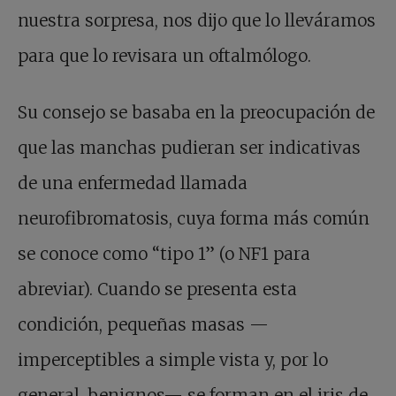
nuestra sorpresa, nos dijo que lo lleváramos
para que lo revisara un oftalmólogo.
Su consejo se basaba en la preocupación de
que las manchas pudieran ser indicativas
de una enfermedad llamada
neurofibromatosis, cuya forma más común
se conoce como “tipo 1” (o NF1 para
abreviar). Cuando se presenta esta
condición, pequeñas masas —
imperceptibles a simple vista y, por lo
general, benignos— se forman en el iris de