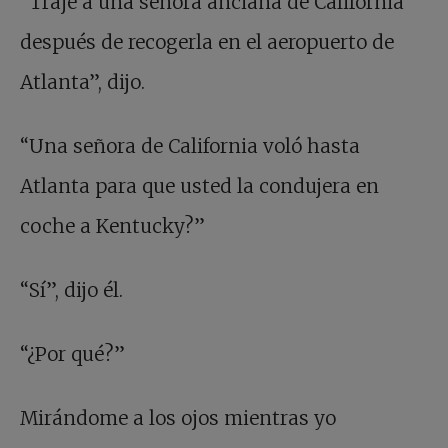
“Traje a una señora anciana de California
después de recogerla en el aeropuerto de
Atlanta”, dijo.
“Una señora de California voló hasta
Atlanta para que usted la condujera en
coche a Kentucky?”
“Sí”, dijo él.
“¿Por qué?”
Mirándome a los ojos mientras yo