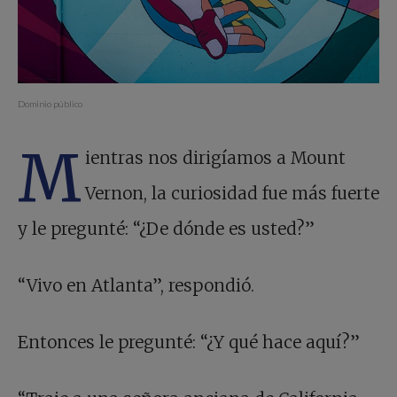
Dominio público
M
ientras nos dirigíamos a Mount
Vernon, la curiosidad fue más fuerte
y le pregunté: “¿De dónde es usted?”
“Vivo en Atlanta”, respondió.
Entonces le pregunté: “¿Y qué hace aquí?”