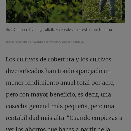
Rick Clark cultiva soja, alfalfa y cereales en el estado de Indiana.
Toda la fotografía de Raymond Mommsen. Usado con permiso.
Los cultivos de cobertura y los cultivos
diversificados han traído aparejado un
menor rendimiento anual total por acre,
pero con mayor beneficio, es decir, una
cosecha general más pequeña, pero una
rentabilidad más alta. “Cuando empiezas a
ver los ahorros que haces a partir de la