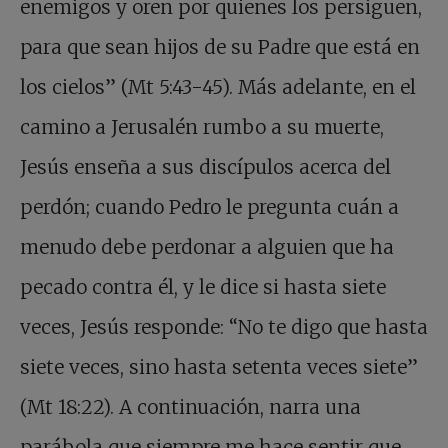
enemigos y oren por quienes los persiguen,
para que sean hijos de su Padre que está en
los cielos” (Mt 5:43-45). Más adelante, en el
camino a Jerusalén rumbo a su muerte,
Jesús enseña a sus discípulos acerca del
perdón; cuando Pedro le pregunta cuán a
menudo debe perdonar a alguien que ha
pecado contra él, y le dice si hasta siete
veces, Jesús responde: “No te digo que hasta
siete veces, sino hasta setenta veces siete”
(Mt 18:22). A continuación, narra una
parábola que siempre me hace sentir que