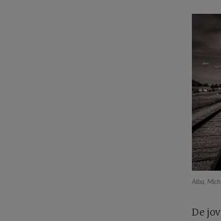
Alba, Mich
De jov