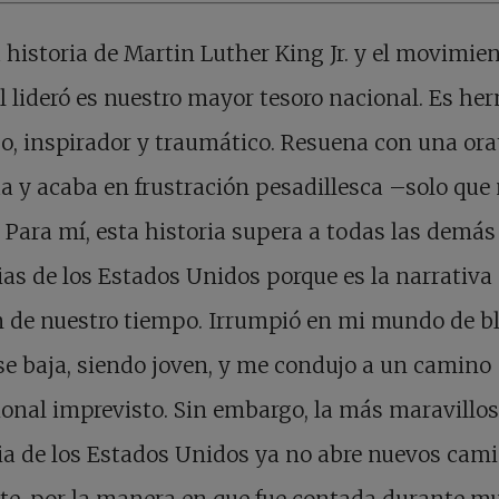
 historia de Martin Luther King Jr. y el movimie
l lideró es nuestro mayor tesoro nacional. Es he
o, inspirador y traumático. Resuena con una ora
a y acaba en frustración pesadillesca –solo que
 Para mí, esta historia supera a todas las demás
ias de los Estados Unidos porque es la narrativa 
n de nuestro tiempo. Irrumpió en mi mundo de b
se baja, siendo joven, y me condujo a un camino
onal imprevisto. Sin embargo, la más maravillo
ia de los Estados Unidos ya no abre nuevos cami
te, por la manera en que fue contada durante m