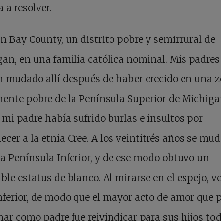
a a resolver.
en Bay County, un distrito pobre y semirrural de
an, en una familia católica nominal. Mis padres
 mudado allí después de haber crecido en una 
ente pobre de la Península Superior de Michiga
mi padre había sufrido burlas e insultos por
ecer a la etnia Cree. A los veintitrés años se mud
 la Península Inferior, y de ese modo obtuvo un
ble estatus de blanco. Al mirarse en el espejo, v
nferior, de modo que el mayor acto de amor que 
ar como padre fue reivindicar para sus hijos tod