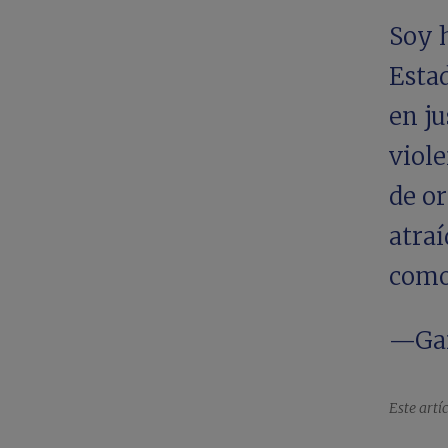
Soy h
Esta
en ju
viole
de o
atraí
como
—Gar
Este artí