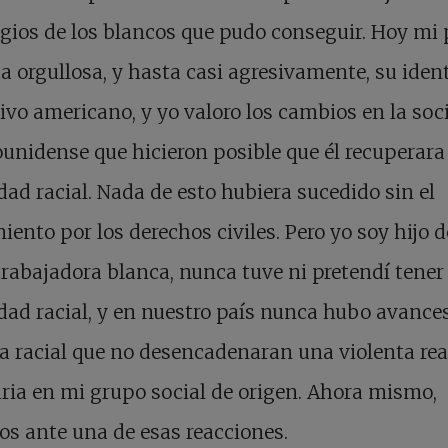
egios de los blancos que pudo conseguir. Hoy mi
a orgullosa, y hasta casi agresivamente, su iden
ivo americano, y yo valoro los cambios en la so
unidense que hicieron posible que él recuperara
dad racial. Nada de esto hubiera sucedido sin el
ento por los derechos civiles. Pero yo soy hijo d
trabajadora blanca, nunca tuve ni pretendí tener
dad racial, y en nuestro país nunca hubo avance
ia racial que no desencadenaran una violenta re
ria en mi grupo social de origen. Ahora mismo,
s ante una de esas reacciones.