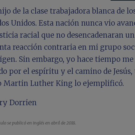
ijo de la clase trabajadora blanca de lo
dos Unidos. Esta nación nunca vio avan
sticia racial que no desencadenaran u
nta reacción contraria en mi grupo soc
rigen. Sin embargo, yo hace tiempo me 
do por el espíritu y el camino de Jesús, 
 Martin Luther King lo ejemplificó.
y Dorrien
culo se publicó en inglés en abril de 2018.