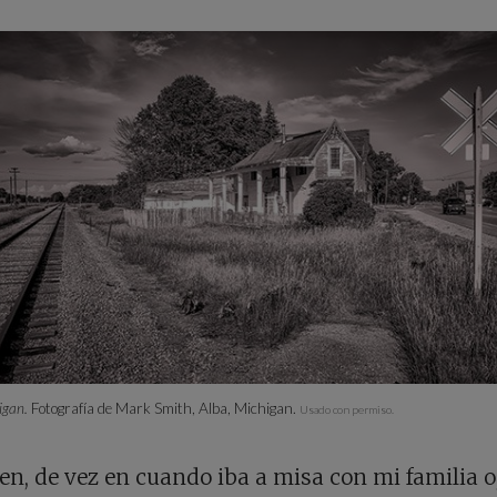
igan.
Fotografía de Mark Smith, Alba, Michigan.
Usado con permiso.
en, de vez en cuando iba a misa con mi familia o