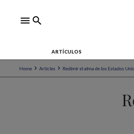
ARTÍCULOS
Home
Articles
Redimir el alma de los Estados Un
R