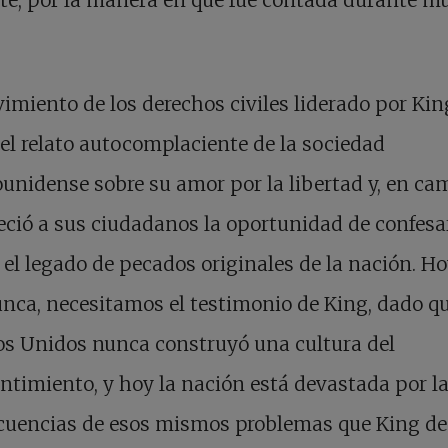
imiento de los derechos civiles liderado por Kin
 el relato autocomplaciente de la sociedad
unidense sobre su amor por la libertad y, en ca
reció a sus ciudadanos la oportunidad de confesa
 el legado de pecados originales de la nación. H
nca, necesitamos el testimonio de King, dado q
os Unidos nunca construyó una cultura del
ntimiento, y hoy la nación está devastada por l
cuencias de esos mismos problemas que King de