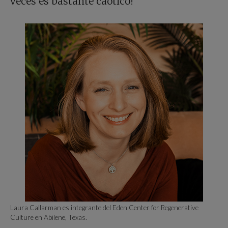
veces es bastante caótico!
Laura Callarman es integrante del Eden Center for Regenerative
Culture en Abilene, Texas.