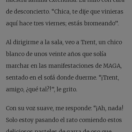
de desconcierto. “Chica, te dije que vinieras
aquí hace tres viernes; estás bromeando”.
Al dirigirme a la sala, veo a Trent, un chico
blanco de unos veinte años que solía
marchar en las manifestaciones de MAGA,
sentado en el sofá donde duerme. “¡Trent,
amigo, ¿qué tal?!”, le grito.
Con su voz suave, me responde: “¡Ah, nada!
Solo estoy pasando el rato comiendo estos
deliciosos pasteles de garra de oso que