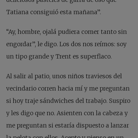
Tatiana consiguió esta mañana”.
“Ay, hombre, ojalá pudiera comer tanto sin
engordar”, le digo. Los dos nos reímos: soy
un tipo grande y Trent es superflaco.
Al salir al patio, unos niños traviesos del
vecindario corren hacia mí y me preguntan
si hoy traje sándwiches del trabajo. Suspiro
y les digo que no. Asienten con la cabeza y
me preguntan si estaría dispuesto a lanzar
la pelota con ellos. Acepto y pienso en un