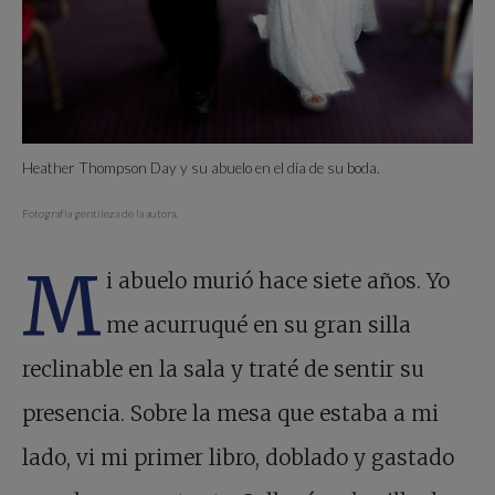
Heather Thompson Day y su abuelo en el día de su boda.
Fotografía gentileza de la autora.
M
i abuelo murió hace siete años. Yo
me acurruqué en su gran silla
reclinable en la sala y traté de sentir su
presencia. Sobre la mesa que estaba a mi
lado, vi mi primer libro, doblado y gastado