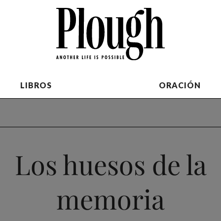
LIBROS
ORACIÓN
Los huesos de la
memoria