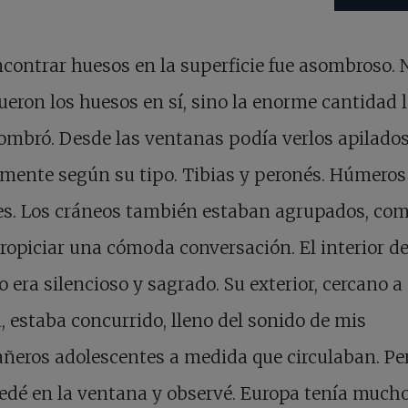
ncontrar huesos en la superficie fue asombroso. 
fueron los huesos en sí, sino la enorme cantidad 
mbró. Desde las ventanas podía verlos apilado
amente según su tipo. Tibias y peronés. Húmeros
es. Los cráneos también estaban agrupados, co
ropiciar una cómoda conversación. El interior de
io era silencioso y sagrado. Su exterior, cercano a
a, estaba concurrido, lleno del sonido de mis
eros adolescentes a medida que circulaban. Pe
dé en la ventana y observé. Europa tenía much