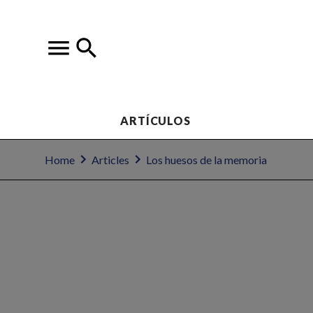
ARTÍCULOS
Home
Articles
Los huesos de la memoria