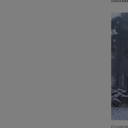
El cement