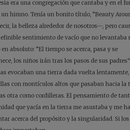
esia era una congregación que cantaba y en el fu
 un himno. Tenía un bonito título, “Beauty Aro
cir, la belleza alrededor de nosotros—, pero cau
efinible sentimiento de vacío que no levantaba 
en absoluto: “El tiempo se acerca, pasa y se
ece, los niños irán tras los pasos de sus padres”
as evocaban una tierra dada vuelta lentamente,
illas con montículos altos que pasaban hacia la
as otra como cordilleras. El pensamiento de tan
dad que yacía en la tierra me asustaba y me ha
tar acerca del propósito y la singularidad. Si los