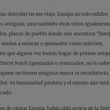
mo descubrí en ese viaje, Europa no solo exhibe
as antiguas, sino también otros sitios igualment
os: plazas de pueblo donde mis ancestros “here
 atados a estacas y quemados como mártires,
es que alguna vez fueron hogar de primos aniqu
 Tercer Reich (quemados o enterrados, no lo sab
ugares no tienen ninguna marca ni recordatorio,
dos. Su humanidad perdura y el mismo aire está
icado.
es de visitar Europa, había oído acerca de la fini