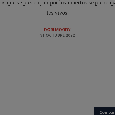
los que se preocupan por los muertos se preocup
los vivos.
DORI MOODY
31 OCTUBRE 2022
Compar