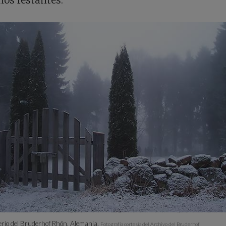
erio del Bruderhof Rhön, Alemania.
Fotografía cortesía del Archivo del Bruderhof