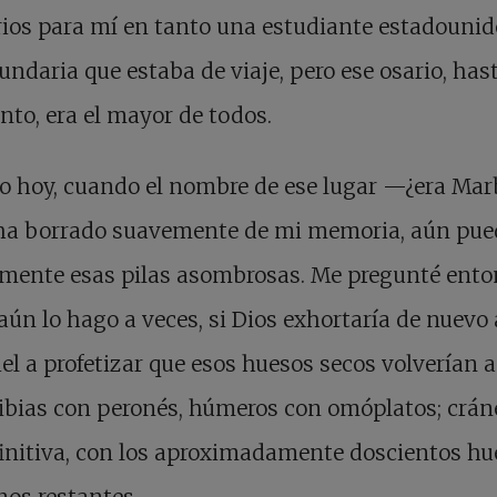
ios para mí en tanto una estudiante estadouni
undaria que estaba de viaje, pero ese osario, hast
o, era el mayor de todos.
o hoy, cuando el nombre de ese lugar —¿era Mar
ha borrado suavemente de mi memoria, aún pue
mente esas pilas asombrosas. Me pregunté ento
ún lo hago a veces, si Dios exhortaría de nuevo 
el a profetizar que esos huesos secos volverían a
tibias con peronés, húmeros con omóplatos; crán
initiva, con los aproximadamente doscientos hu
os restantes.