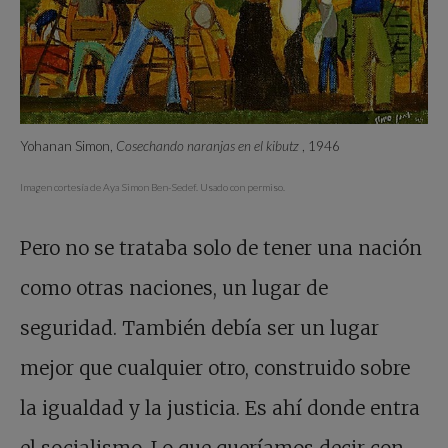
Yohanan Simon,
Cosechando naranjas en el kibutz
, 1946
Imagen cortesía de Aya Simon Ben-Sedef. Usado con permiso.
Pero no se trataba solo de tener una nación
como otras naciones, un lugar de
seguridad. También debía ser un lugar
mejor que cualquier otro, construido sobre
la igualdad y la justicia. Es ahí donde entra