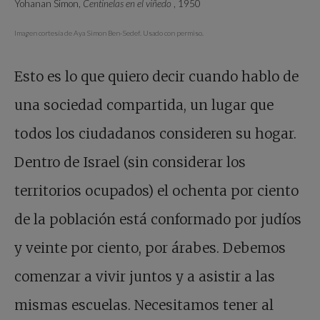
Yohanan Simon,
Centinelas en el viñedo
, 1950
Imagen cortesía de Aya Simon Ben-Sedef. Usado con permiso.
Esto es lo que quiero decir cuando hablo de
una sociedad compartida, un lugar que
todos los ciudadanos consideren su hogar.
Dentro de Israel (sin considerar los
territorios ocupados) el ochenta por ciento
de la población está conformado por judíos
y veinte por ciento, por árabes. Debemos
comenzar a vivir juntos y a asistir a las
mismas escuelas. Necesitamos tener al