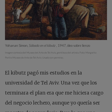
Yohanan Simon,
Sábado en el kibutz
, 1947, óleo sobre lienzo
Imagen cortesía del Museo del Arte de Tel Aviv, gentileza del artista. Foto: Margarita
Perlin/Museo de Arte de Tel Aviv. Usado con permiso.
El kibutz pagó mis estudios en la
universidad de Tel Aviv. Una vez que los
terminara el plan era que me hiciera cargo
del negocio lechero, aunque yo quería ser