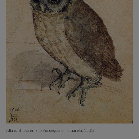
Albrecht Dürer,
El buho pequeño
, acuarela, 1508.